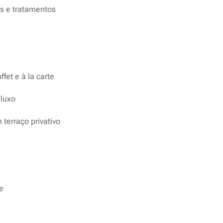
s e tratamentos
et e à la carte
 luxo
terraço privativo
e