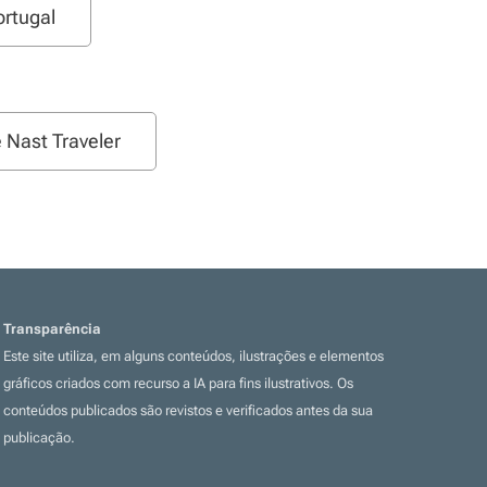
ortugal
 Nast Traveler
Transparência
Este site utiliza, em alguns conteúdos, ilustrações e elementos
gráficos criados com recurso a IA para fins ilustrativos. Os
conteúdos publicados são revistos e verificados antes da sua
publicação.