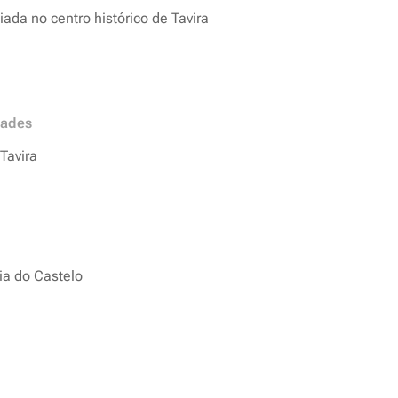
iada no centro histórico de Tavira
dades
Tavira
ia do Castelo