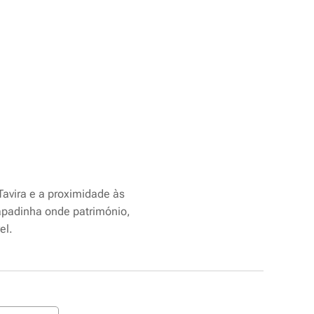
 Tavira e a proximidade às
capadinha onde património,
el.