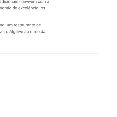
tradicionais convivem com a
onomia de excelência, os
ina, um restaurante de
ver o Algarve ao ritmo da