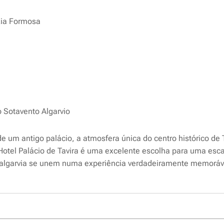
Ria Formosa
 Sotavento Algarvio
 de um antigo palácio, a atmosfera única do centro histórico de
 Hotel Palácio de Tavira é uma excelente escolha para uma es
 algarvia se unem numa experiência verdadeiramente memoráv