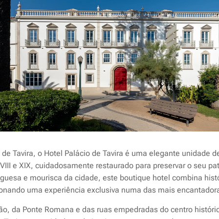
o de Tavira, o Hotel Palácio de Tavira é uma elegante unidade de
III e XIX, cuidadosamente restaurado para preservar o seu pat
guesa e mourisca da cidade, este boutique hotel combina histó
onando uma experiência exclusiva numa das mais encantadoras
lão, da Ponte Romana e das ruas empedradas do centro históric