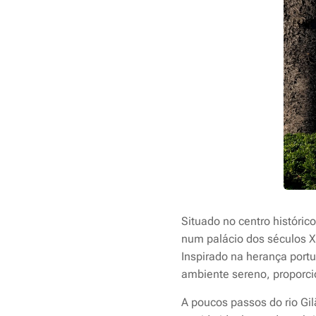
Situado no centro históric
num palácio dos séculos XV
Inspirado na herança portu
ambiente sereno, proporci
A poucos passos do rio Gi