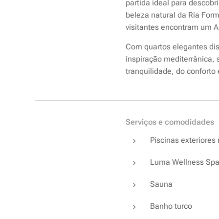
partida ideal para descobr
beleza natural da Ria Form
visitantes encontram um Al
Com quartos elegantes dis
inspiração mediterrânica, s
tranquilidade, do conforto 
Serviços e comodidades
Piscinas exteriores
Luma Wellness Sp
Sauna
Banho turco