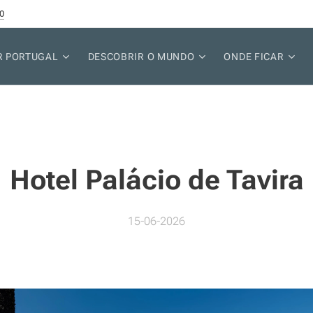
0
R PORTUGAL
DESCOBRIR O MUNDO
ONDE FICAR
Hotel Palácio de Tavira
15-06-2026