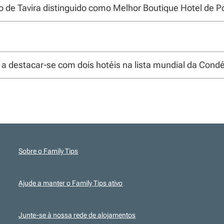
o de Tavira distinguido como Melhor Boutique Hotel de P
a a destacar-se com dois hotéis na lista mundial da Condé
Sobre o Family Tips
Ajude a manter o Family Tips ativo
Junte-se à nossa rede de alojamentos