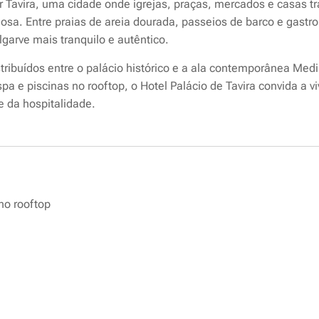
ir Tavira, uma cidade onde igrejas, praças, mercados e casas 
osa. Entre praias de areia dourada, passeios de barco e gastr
garve mais tranquilo e autêntico.
tribuídos entre o palácio histórico e a ala contemporânea Med
pa e piscinas no rooftop, o Hotel Palácio de Tavira convida a vi
e da hospitalidade.
 no rooftop
a