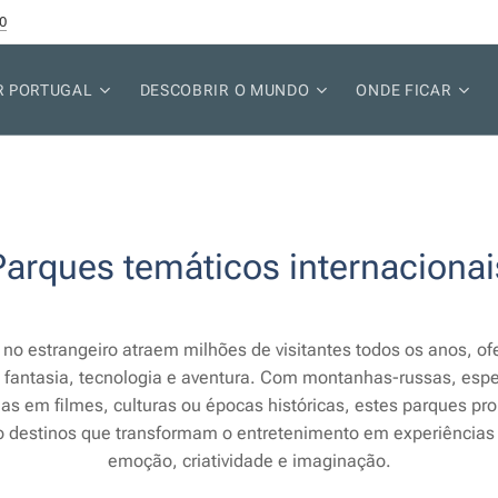
0
R PORTUGAL
DESCOBRIR O MUNDO
ONDE FICAR
Parques temáticos internacionai
no estrangeiro atraem milhões de visitantes todos os anos, o
fantasia, tecnologia e aventura. Com montanhas-russas, espe
das em filmes, culturas ou épocas históricas, estes parques pr
o destinos que transformam o entretenimento em experiência
emoção, criatividade e imaginação.