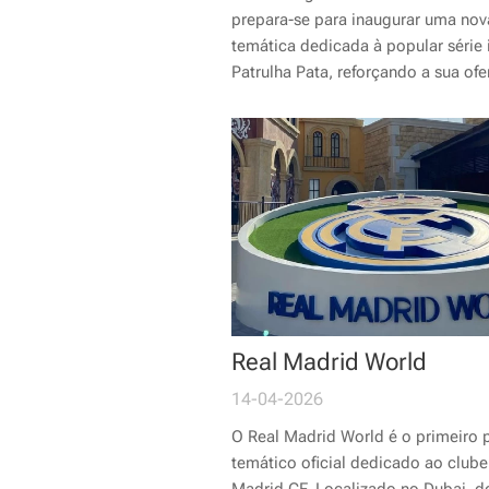
prepara-se para inaugurar uma nov
temática dedicada à popular série i
Patrulha Pata, reforçando a sua ofe
famílias com crianças mais pequen
Real Madrid World
14-04-2026
O Real Madrid World é o primeiro 
temático oficial dedicado ao clube