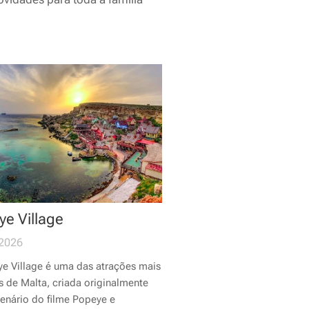
e Village
2026
e Village é uma das atrações mais
s de Malta, criada originalmente
enário do filme
Popeye
e