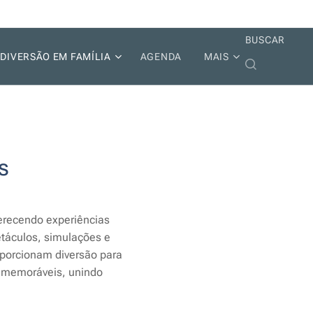
BUSCAR
DIVERSÃO EM FAMÍLIA
AGENDA
MAIS
s
ferecendo experiências
táculos, simulações e
oporcionam diversão para
s memoráveis, unindo