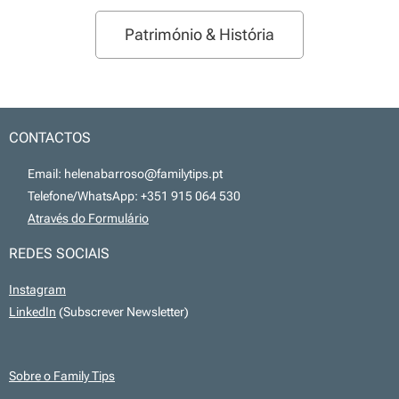
Património & História
CONTACTOS
📧 Email: helenabarroso@familytips.pt
📞 Telefone/WhatsApp: +351 915 064 530
💻
Através do Formulário
REDES SOCIAIS
Instagram
LinkedIn
(Subscrever Newsletter)
Sobre o Family Tips