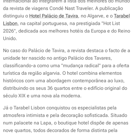
internacional ao integrarem a lista dos melhores do mundo
da revista de viagens Condé Nast Traveler. A publicação
distinguiu o
Hotel Palácio de Tavira
, no Algarve, e o
Tarabel
Lisbon
, na capital portuguesa, na prestigiada "Hot List
2026", dedicada aos melhores hotéis da Europa e do Reino
Unido.
No caso do Palácio de Tavira, a revista destaca o facto de a
unidade ter nascido no antigo Palácio dos Tavares,
classificando-a como uma "mudança radical" para a oferta
turística da região algarvia. O hotel combina elementos
históricos com uma abordagem contemporânea ao luxo,
distribuindo os seus 36 quartos entre o edifício original do
século XIX e uma nova ala moderna.
Já o Tarabel Lisbon conquistou os especialistas pela
atmosfera intimista e pela decoração sofisticada. Situado
num palacete na Lapa, o boutique hotel dispõe de apenas
nove quartos, todos decorados de forma distinta pela