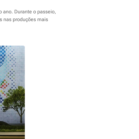
o ano. Durante o passeio,
dos nas produções mais