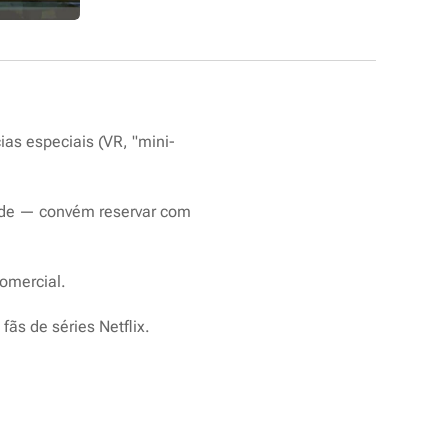
ias especiais (VR, "mini-
dade — convém reservar com
comercial.
ãs de séries Netflix.