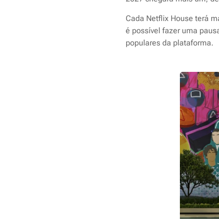
Cada Netflix House terá ma
é possível fazer uma pausa
populares da plataforma.