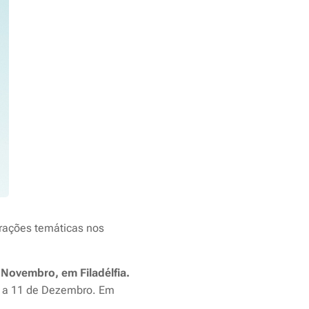
trações temáticas nos
e Novembro, em Filadélfia.
o a 11 de Dezembro. Em