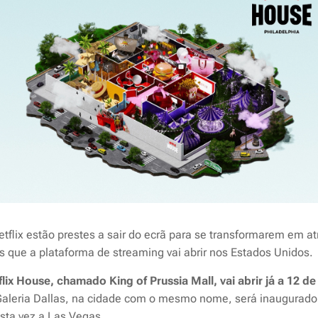
tflix estão prestes a sair do ecrã para se transformarem em a
s que a plataforma de streaming vai abrir nos Estados Unidos.
lix House, chamado King of Prussia Mall, vai abrir já a 12 d
 Galeria Dallas, na cidade com o mesmo nome, será inaugurad
sta vez a Las Vegas.