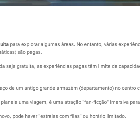
uita
para explorar algumas áreas. No entanto, várias experiênc
máticas) são pagas.
a seja gratuita, as experiências pagas têm limite de capaci
paço de um antigo grande armazém (departamento) no centro 
planeia uma viagem, é uma atração "fan-ficção" imersiva para f
ovo, pode haver "estreias com filas" ou horário limitado.