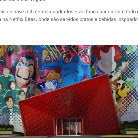
is de nove mil metros quadrados e vai funcionar durante todo 
 na Netflix Bites, onde são servidos pratos e bebidas inspira