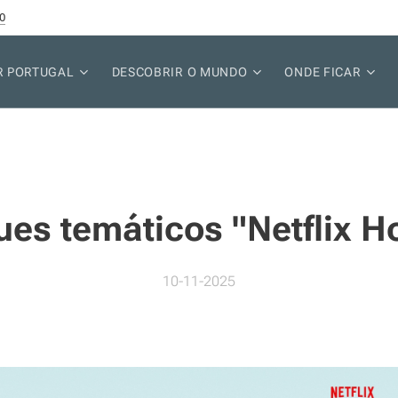
0
R PORTUGAL
DESCOBRIR O MUNDO
ONDE FICAR
ues temáticos "Netflix H
10-11-2025