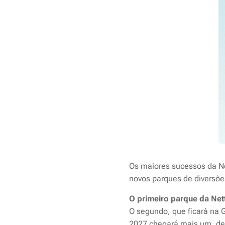
Os maiores sucessos da Ne
novos parques de diversõe
O primeiro parque da Netf
O segundo, que ficará na
2027 chegará mais um, de