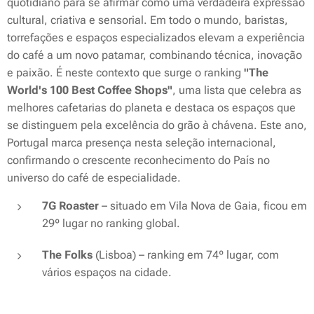
quotidiano para se afirmar como uma verdadeira expressão
cultural, criativa e sensorial. Em todo o mundo, baristas,
torrefações e espaços especializados elevam a experiência
do café a um novo patamar, combinando técnica, inovação
e paixão. É neste contexto que surge o ranking
"The
World's 100 Best Coffee Shops"
, uma lista que celebra as
melhores cafetarias do planeta e destaca os espaços que
se distinguem pela excelência do grão à chávena. Este ano,
Portugal marca presença nesta seleção internacional,
confirmando o crescente reconhecimento do País no
universo do café de especialidade.
7G Roaster
– situado em Vila Nova de Gaia, ficou em
29º lugar no ranking global.
The Folks
(Lisboa) – ranking em 74º lugar, com
vários espaços na cidade.