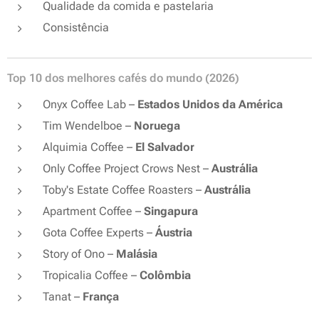
Qualidade da comida e pastelaria
Consistência
Top 10 dos melhores cafés do mundo (2026)
Onyx Coffee Lab –
Estados Unidos da América
Tim Wendelboe –
Noruega
Alquimia Coffee –
El Salvador
Only Coffee Project Crows Nest –
Austrália
Toby's Estate Coffee Roasters –
Austrália
Apartment Coffee –
Singapura
Gota Coffee Experts –
Áustria
Story of Ono –
Malásia
Tropicalia Coffee –
Colômbia
Tanat –
França