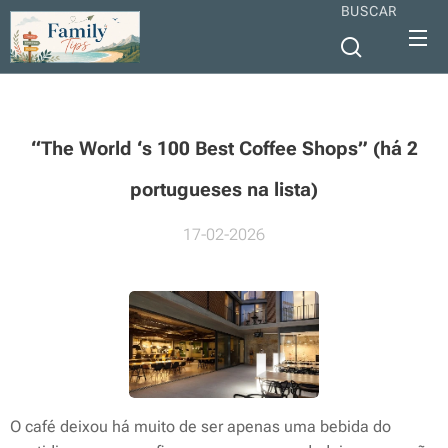
BUSCAR
“The World ‘s 100 Best Coffee Shops” (há 2
portugueses na lista)
17-02-2026
O café deixou há muito de ser apenas uma bebida do