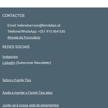
CONTACTOS
📧 Email: helenabarroso@familytips.pt
📞 Telefone/WhatsApp: +351 915 064 530
💻
Através do Formulário
REDES SOCIAIS
Instagram
LinkedIn
(Subscrever Newsletter)
Sobre o Family Tips
Ajude a manter o Family Tips ativo
Junte-se à nossa rede de alojamentos