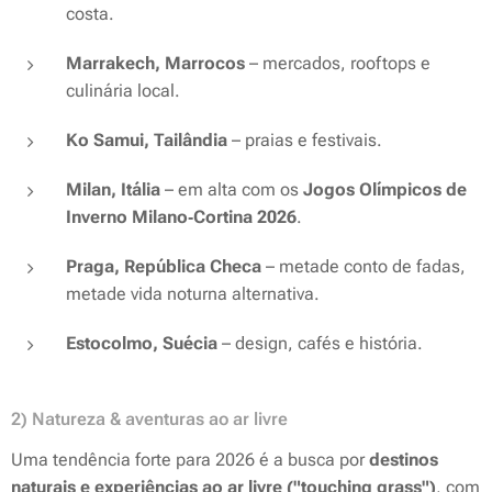
costa.
Marrakech, Marrocos
– mercados, rooftops e
culinária local.
Ko Samui, Tailândia
– praias e festivais.
Milan, Itália
– em alta com os
Jogos Olímpicos de
Inverno Milano‑Cortina 2026
.
Praga, República Checa
– metade conto de fadas,
metade vida noturna alternativa.
Estocolmo, Suécia
– design, cafés e história.
2) Natureza & aventuras ao ar livre
Uma tendência forte para 2026 é a busca por
destinos
naturais e experiências ao ar livre ("touching grass")
, com