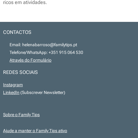
ricos em atividades.
CONTACTOS
📧 Email: helenabarroso@familytips.pt
📞 Telefone/WhatsApp: +351 915 064 530
💻
Através do Formulário
REDES SOCIAIS
Instagram
LinkedIn
(Subscrever Newsletter)
Sobre o Family Tips
Ajude a manter o Family Tips ativo