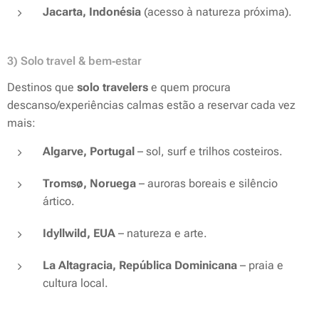
Jacarta, Indonésia
(acesso à natureza próxima).
3) Solo travel & bem‑estar
Destinos que
solo travelers
e quem procura
descanso/experiências calmas estão a reservar cada vez
mais:
Algarve, Portugal
– sol, surf e trilhos costeiros.
Tromsø, Noruega
– auroras boreais e silêncio
ártico.
Idyllwild, EUA
– natureza e arte.
La Altagracia, República Dominicana
– praia e
cultura local.