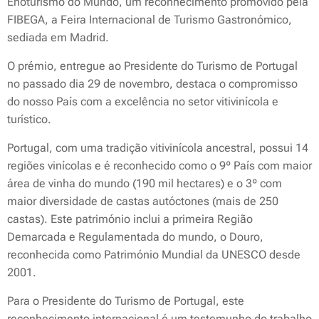
Enoturismo do Mundo, um reconhecimento promovido pela
FIBEGA, a Feira Internacional de Turismo Gastronómico,
sediada em Madrid.
O prémio, entregue ao Presidente do Turismo de Portugal
no passado dia 29 de novembro, destaca o compromisso
do nosso País com a excelência no setor vitivinícola e
turístico.
Portugal, com uma tradição vitivinícola ancestral, possui 14
regiões vinícolas e é reconhecido como o 9º País com maior
área de vinha do mundo (190 mil hectares) e o 3º com
maior diversidade de castas autóctones (mais de 250
castas). Este património inclui a primeira Região
Demarcada e Regulamentada do mundo, o Douro,
reconhecida como Património Mundial da UNESCO desde
2001.
Para o Presidente do Turismo de Portugal, este
reconhecimento internacional é um testemunho do trabalho