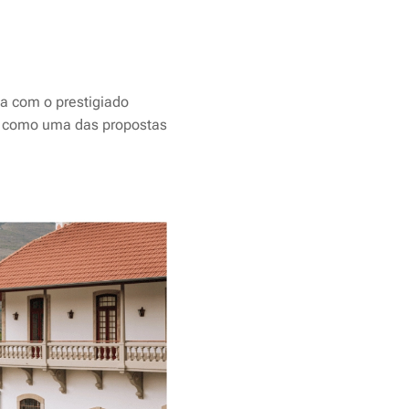
da com o prestigiado
se como uma das propostas