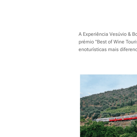
A Experiência Vesúvio & B
prémio "Best of Wine Tour
enoturísticas mais diferen