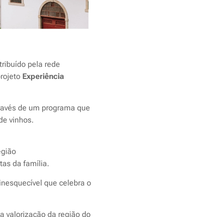
atribuído pela rede
projeto
Experiência
través de um programa que
de vinhos.
egião
tas da família.
 inesquecível que celebra o
a valorização da região do