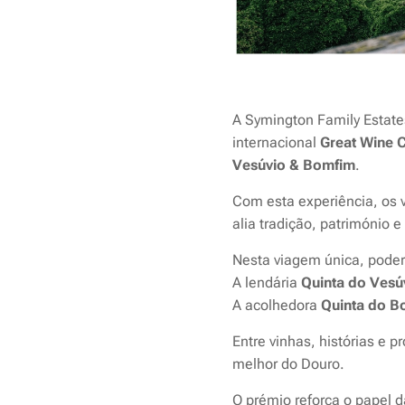
A Symington Family Estate
internacional
Great Wine C
Vesúvio & Bomfim
.
Com esta experiência, os 
alia tradição, património 
Nesta viagem única, poder
A lendária
Quinta do Vesú
A acolhedora
Quinta do B
Entre vinhas, histórias e 
melhor do Douro.
O prémio reforça o papel 