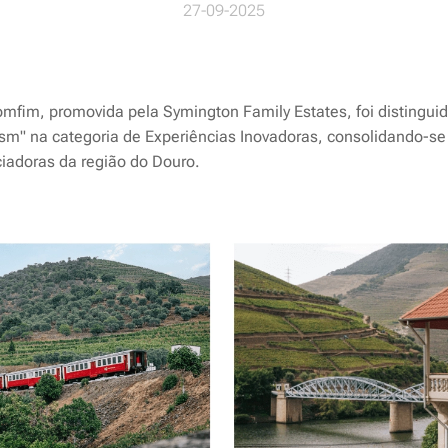
27-09-2025
omfim, promovida pela Symington Family Estates, foi distingui
ism" na categoria de Experiências Inovadoras, consolidando-
ciadoras da região do Douro.