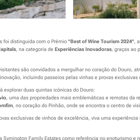
s foi distinguida com o Prémio
"Best of Wine Tourism 2024"
, 
apitals
, na categoria de
Experiências Inovadoras
, graças ao 
visitantes são convidados a mergulhar no coração do Douro, a
e inovação, incluindo passeios pelas vinhas e provas exclusivas 
á explorar duas quintas icónicas do Douro:
vio
, uma das propriedades mais emblemáticas e remotas da r
omfim
, no coração do Pinhão, onde se encontra o centro de visi
provas exclusivas de vinhos de excelência, viva uma experiência
da Symington Family Estates como referência no enoturismo e n