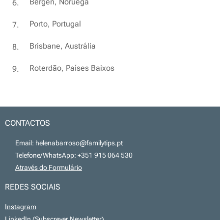
Bergen, Noruega
Porto, Portugal
Brisbane, Austrália
Roterdão, Países Baixos
CONTACTOS
📧 Email: helenabarroso@familytips.pt
📞 Telefone/WhatsApp: +351 915 064 530
💻
Através do Formulário
REDES SOCIAIS
Instagram
LinkedIn
(Subscrever Newsletter)