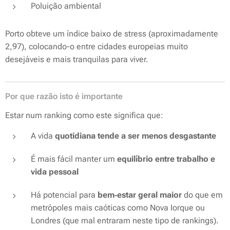
Poluição ambiental
Porto obteve um índice baixo de stress (
aproximadamente
2,97
), colocando-o entre cidades europeias muito
desejáveis e
mais tranquilas
para viver.
Por que razão isto é importante
Estar num ranking como este significa que:
A vida
quotidiana tende a ser menos desgastante
É mais fácil manter um
equilíbrio entre trabalho e
vida pessoal
Há potencial para
bem‑estar geral maior
do que em
metrópoles mais caóticas como Nova Iorque ou
Londres (que mal entraram neste tipo de rankings).