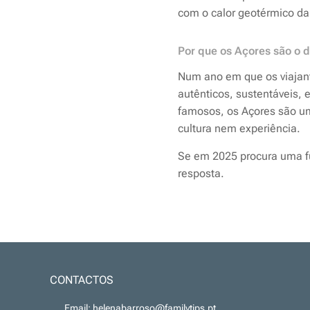
com o calor geotérmico da 
Por que os Açores são o
d
Num ano em que os viajant
autênticos, sustentáveis,
famosos, os Açores são u
cultura nem experiência.
Se em 2025 procura uma f
resposta.
CONTACTOS
📧 Email: helenabarroso@familytips.pt