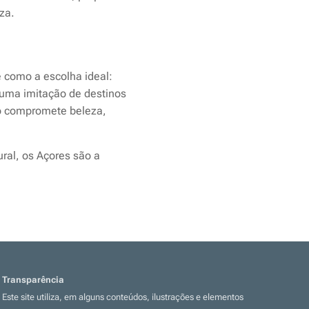
za.
 como a escolha ideal:
 uma imitação de destinos
 compromete beleza,
al, os Açores são a
Transparência
Este site utiliza, em alguns conteúdos, ilustrações e elementos