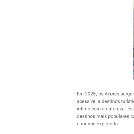
Em 2025, os Açores surge
acessível a destinos turís
íntimo com a natureza. Es
destinos mais populares 
e menos explorada.