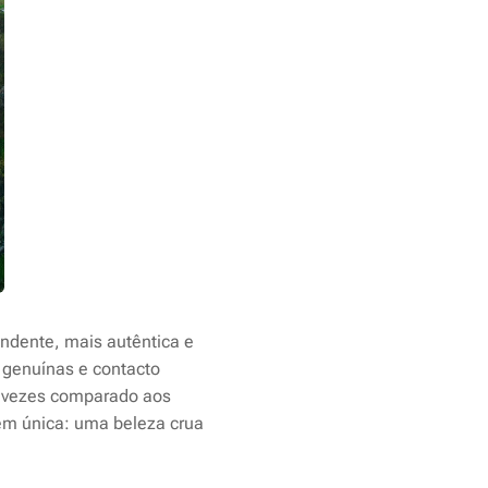
ndente, mais autêntica e
s genuínas e contacto
as vezes comparado aos
em única: uma beleza crua