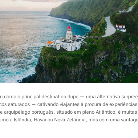
m como o principal
destination dupe
— uma alternativa surpree
ticos saturados — cativando viajantes à procura de experiência
te arquipélago português, situado em pleno Atlântico, é muit
como a Islândia, Havai ou Nova Zelândia, mas com uma vantag