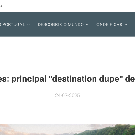
0
R PORTUGAL
DESCOBRIR O MUNDO
ONDE FICAR
s: principal "destination dupe" d
24-07-2025