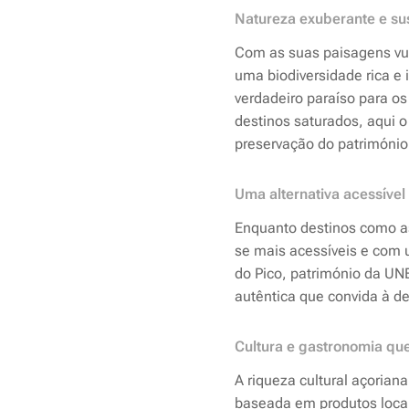
Natureza exuberante e su
Com as suas paisagens vul
uma biodiversidade rica e 
verdadeiro paraíso para o
destinos saturados, aqui o 
preservação do património 
Uma alternativa acessível 
Enquanto destinos como as
se mais acessíveis e com 
do Pico, património da UN
autêntica que convida à d
Cultura e gastronomia q
A riqueza cultural açoriana
baseada em produtos locai