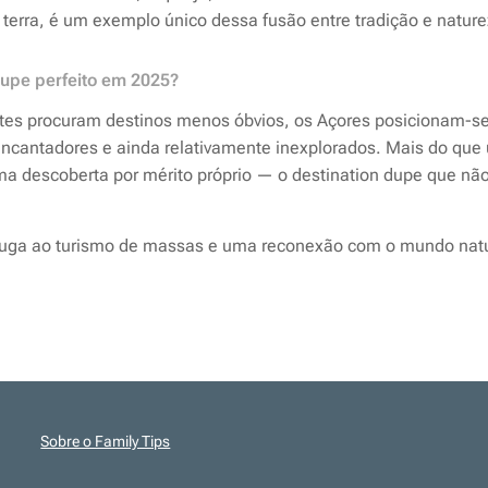
terra, é um exemplo único dessa fusão entre tradição e nature
upe
perfeito em 2025?
es procuram destinos menos óbvios, os Açores posicionam-se
 encantadores e ainda relativamente inexplorados. Mais do que
ma descoberta por mérito próprio — o
destination dupe
que não
uga ao turismo de massas e uma reconexão com o mundo natur
Sobre o Family Tips