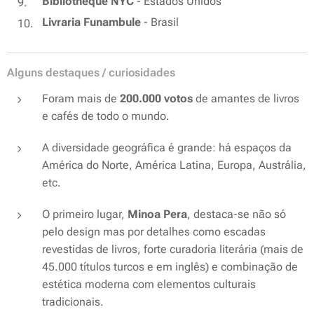
Bibliotheque NYC
- Estados Unidos
Livraria Funambule
- Brasil
Alguns destaques / curiosidades
Foram mais de
200.000 votos
de amantes de livros
e cafés de todo o mundo.
A diversidade geográfica é grande: há espaços da
América do Norte, América Latina, Europa, Austrália,
etc.
O primeiro lugar,
Minoa Pera
, destaca-se não só
pelo design mas por detalhes como escadas
revestidas de livros, forte curadoria literária (mais de
45.000 títulos turcos e em inglês) e combinação de
estética moderna com elementos culturais
tradicionais.