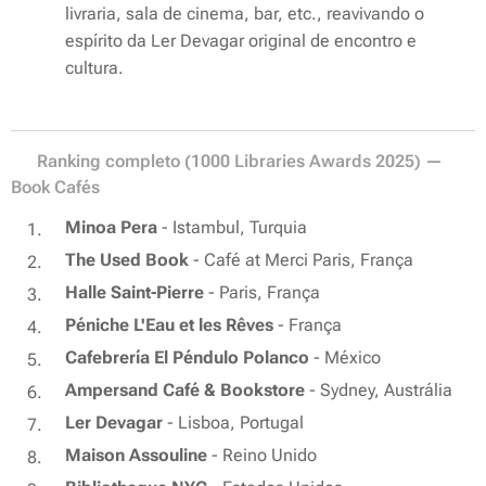
livraria, sala de cinema, bar, etc., reavivando o
espírito da Ler Devagar original de encontro e
cultura.
🏆 Ranking completo (1000 Libraries Awards 2025) —
Book Cafés
Minoa Pera
- Istambul, Turquia
The Used Book
- Café at Merci Paris, França
Halle Saint-Pierre
- Paris, França
Péniche L'Eau et les Rêves
- França
Cafebrería El Péndulo Polanco
- México
Ampersand Café & Bookstore
- Sydney, Austrália
Ler Devagar
- Lisboa, Portugal
Maison Assouline
- Reino Unido