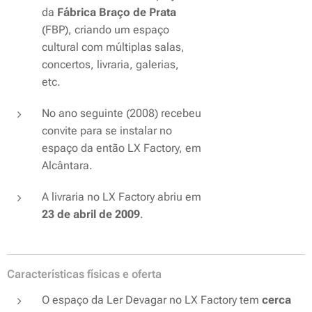
da
Fábrica Braço de Prata
(FBP), criando um espaço
cultural com múltiplas salas,
concertos, livraria, galerias,
etc.
No ano seguinte (2008) recebeu
convite para se instalar no
espaço da então LX Factory, em
Alcântara.
A livraria no LX Factory abriu em
23 de abril de 2009
.
Características físicas e oferta
O espaço da Ler Devagar no LX Factory tem
cerca