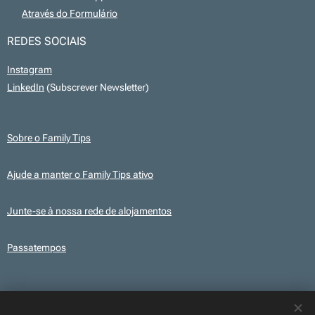
💻
Através do Formulário
REDES SOCIAIS
Instagram
LinkedIn
(Subscrever Newsletter)
Sobre o Family Tips
Ajude a manter o Family Tips ativo
Junte-se à nossa rede de alojamentos
Passatempos
Transparência