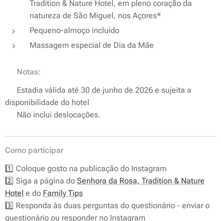
Tradition & Nature Hotel, em pleno coração da
natureza de São Miguel, nos Açores*
Pequeno-almoço incluído
Massagem especial de Dia da Mãe
💬 Notas:
✔ Estadia válida até 30 de junho de 2026 e sujeita a
disponibilidade do hotel
✔ Não inclui deslocações.
Como participar
1️⃣ Coloque gosto na publicação do Instagram
2️⃣ Siga a página do
Senhora da Rosa, Tradition & Nature
Hotel
e do
Family Tips
3️⃣ Responda às duas perguntas do questionário - enviar o
questionário ou responder no Instagram