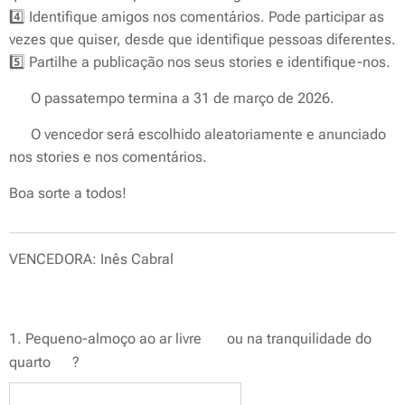
4️⃣ Identifique amigos nos comentários. Pode participar as
vezes que quiser, desde que identifique pessoas diferentes.
5️⃣ Partilhe a publicação nos seus stories e identifique-nos.
💬 O passatempo termina a 31 de março de 2026.
🏆 O vencedor será escolhido aleatoriamente e anunciado
nos stories e nos comentários.
Boa sorte a todos! 🍀
VENCEDORA: Inês Cabral
1. Pequeno-almoço ao ar livre 🥐 ou na tranquilidade do
quarto 🛏️?