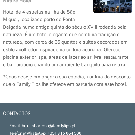
Nature Hotel
Hotel de 4 estrelas na ilha de São
Miguel, localizado perto de Ponta
Delgada numa antiga quinta do século XVIII rodeada pela
natureza. É um hotel elegante que combina tradição e
natureza, com cerca de 35 quartos e suítes decorados em
estilo acolhedor inspirado na cultura açoriana. Oferece
piscina exterior, spa, áreas de lazer ao ar livre, restaurante
e bar, proporcionando um ambiente tranquilo para relaxar.
*
Caso deseje prolongar a sua estadia, usufrua do desconto
que o Family Tips lhe oferece em parceria com este hotel.
CONTACTOS
📧 Email: helenabarroso@familytips.pt
📞 Telefone/WhatsApp: +351 915 064 530