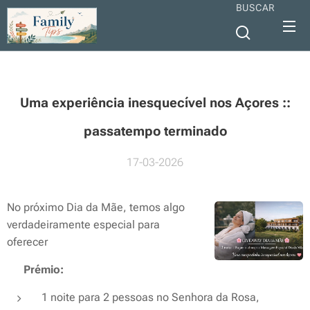
BUSCAR
Uma experiência inesquecível nos Açores ::
passatempo terminado
17-03-2026
No próximo Dia da Mãe, temos algo
verdadeiramente especial para
oferecer 💖
🎁
Prémio:
1 noite para 2 pessoas no Senhora da Rosa,