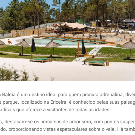
Baleia é um destino ideal para quem procura adrenalina, divers
e parque, localizado na Ericeira, é conhecido pelas suas pais
radicais que oferece a visitantes de todas as idades.
ões, destacam-se os percursos de arborismo, com pontes suspen
do, proporcionando vistas espetaculares sobre o vale. Há ta