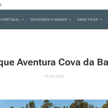
0
R PORTUGAL
DESCOBRIR O MUNDO
ONDE FICAR
que Aventura Cova da Ba
14-06-2025