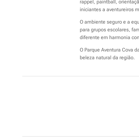
rappel, paintball, orientaç
iniciantes a aventureiros 
O ambiente seguro e a equ
para grupos escolares, fa
diferente em harmonia co
O Parque Aventura Cova da
beleza natural da região.