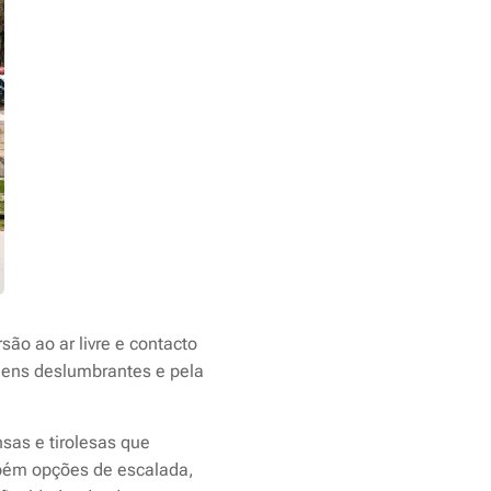
ão ao ar livre e contacto
agens deslumbrantes e pela
sas e tirolesas que
mbém opções de escalada,