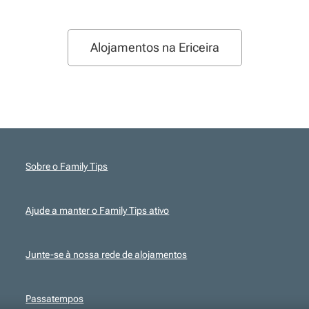
Alojamentos na Ericeira
Sobre o Family Tips
Ajude a manter o Family Tips ativo
Junte-se à nossa rede de alojamentos
Passatempos