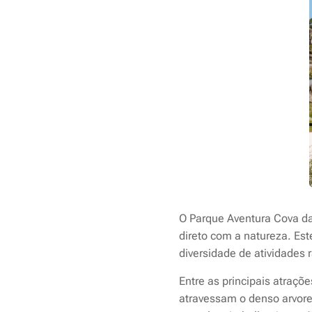
O
Parque Aventura Cova da 
direto com a natureza. Est
diversidade de atividades 
Entre as principais atraç
atravessam o denso arvore