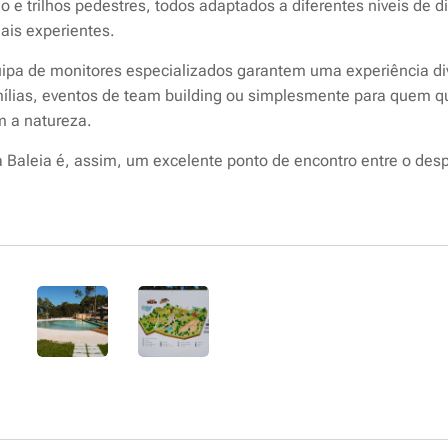
ão e trilhos pedestres, todos adaptados a diferentes níveis de d
mais experientes.
ipa de monitores especializados garantem uma experiência dive
mílias, eventos de team building ou simplesmente para quem q
m a natureza.
 Baleia é, assim, um excelente ponto de encontro entre o desp