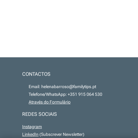
CONTACTOS
📧 Email: helenabarroso@familytips.pt
📞 Telefone/WhatsApp: +351 915 064 530
💻
Através do Formulário
REDES SOCIAIS
Instagram
LinkedIn
(Subscrever Newsletter)