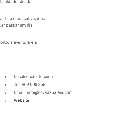
ificuldade, desde
rtida e educativa, ideal
uer passar um dia
orto, a aventura e a
Localização: Ericeira
Tel: 969 008 368
Email: info@covadabaleia.com
Website