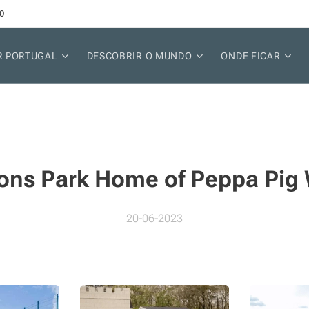
0
R PORTUGAL
DESCOBRIR O MUNDO
ONDE FICAR
ons Park Home of Peppa Pig
20-06-2023