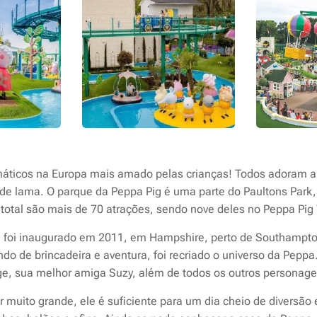
áticos na Europa mais amado pelas crianças! Todos adoram a
de lama. O parque da Peppa Pig é uma parte do Paultons Park,
 total são mais de 70 atrações, sendo nove deles no Peppa Pig
d foi inaugurado em 2011, em Hampshire, perto de Southampton
o de brincadeira e aventura, foi recriado o universo da Peppa. 
e, sua melhor amiga Suzy, além de todos os outros personage
 muito grande, ele é suficiente para um dia cheio de diversão 