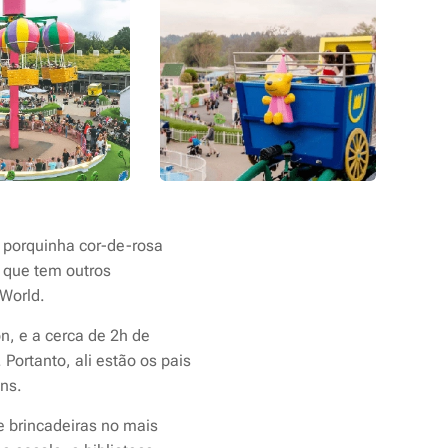
 porquinha cor-de-rosa
 que tem outros
 World.
, e a cerca de 2h de
Portanto, ali estão os pais
ns.
e brincadeiras no mais