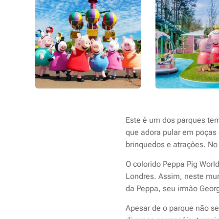
Este é um dos parques tem
que adora pular em poças 
brinquedos e atrações. No
O colorido Peppa Pig Worl
Londres. Assim, neste mund
da Peppa, seu irmão Georg
Apesar de o parque não ser