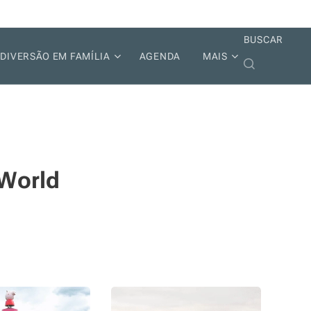
BUSCAR
DIVERSÃO EM FAMÍLIA
AGENDA
MAIS
 World