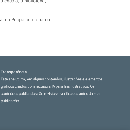
a escola, a biblioteca,
pai da Peppa ou no barco
Transparência
Este site utiliza, em alguns conteúdos, ilustrações e elementos
gráficos criados com recurso a IA para fins ilustrativos. Os
conteúdos publicados são revistos e verificados antes da sua
publicação.