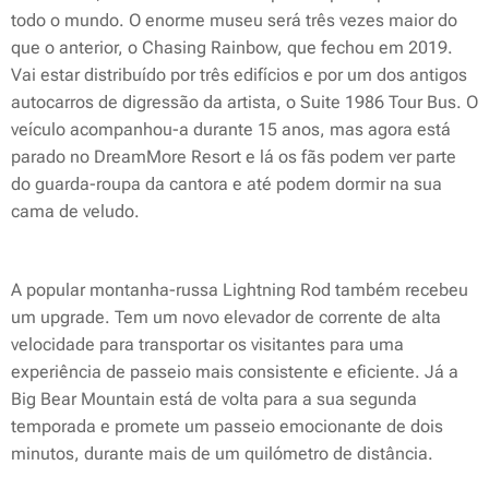
todo o mundo. O enorme museu será três vezes maior do
que o anterior, o Chasing Rainbow, que fechou em 2019.
Vai estar distribuído por três edifícios e por um dos antigos
autocarros de digressão da artista, o Suite 1986 Tour Bus. O
veículo acompanhou-a durante 15 anos, mas agora está
parado no DreamMore Resort e lá os fãs podem ver parte
do guarda-roupa da cantora e até podem dormir na sua
cama de veludo.
A popular montanha-russa Lightning Rod também recebeu
um upgrade. Tem um novo elevador de corrente de alta
velocidade para transportar os visitantes para uma
experiência de passeio mais consistente e eficiente. Já a
Big Bear Mountain está de volta para a sua segunda
temporada e promete um passeio emocionante de dois
minutos, durante mais de um quilómetro de distância.