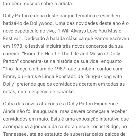
também museus sobre a artista.
Dolly Parton é dona deste parque temático e escolheu
batizá-lo de Dollywood. Uma das novidades deste ano é o
novo espetáculo ao vivo, "I Will Always Love You Music
Festival". Dedicado à balada clássica que Parton escreveu
em 1973, o festival incluirá três novos concertos da sua
carreira. "From the Heart – The Life and Music of Dolly
Parton" concentra-se na história de sua vida, enquanto
"Trio" lança o álbum de 1987, que também contou com
Emmylou Harris e Linda Ronstadt. Já "Sing-a-long with
Dolly" pretende que os convidados acertem em todas as
notas, numa espécie de karaoke.
Outra das novas atrações é a Dolly Parton Experience.
Ainda não foi inaugurada, mas deverá começar a receber
convidados em maio. Esta é uma exposição interativa que
acompanha a jornada da cantora desde Locust Ridge, no
Tennessee, até ao estatuto de superstar pelos palcos de