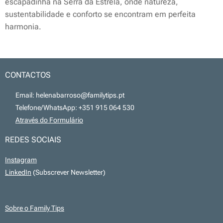
escapadinha na Serra da Estrela, onde natureza,
sustentabilidade e conforto se encontram em perfeita
harmonia.
CONTACTOS
📧 Email: helenabarroso@familytips.pt
📞 Telefone/WhatsApp: +351 915 064 530
💻
Através do Formulário
REDES SOCIAIS
Instagram
LinkedIn
(Subscrever Newsletter)
Sobre o Family Tips