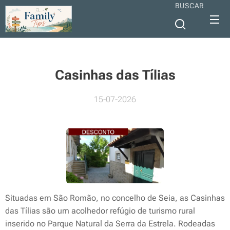
BUSCAR
Casinhas das Tílias
15-07-2026
Situadas em São Romão, no concelho de Seia, as Casinhas
das Tílias são um acolhedor refúgio de turismo rural
inserido no Parque Natural da Serra da Estrela. Rodeadas