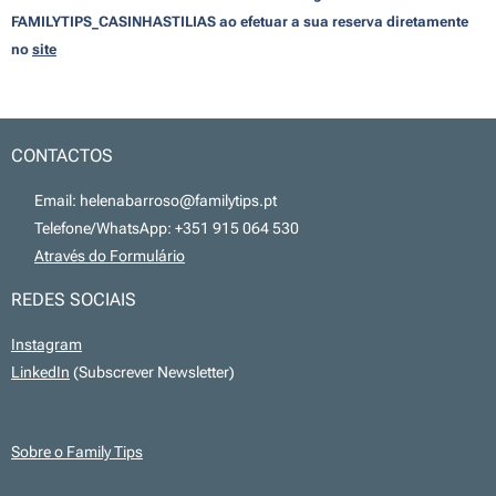
FAMILYTIPS_CASINHASTILIAS
ao efetuar a sua reserva diretamente
no
site
CONTACTOS
📧 Email: helenabarroso@familytips.pt
📞 Telefone/WhatsApp: +351 915 064 530
💻
Através do Formulário
REDES SOCIAIS
Instagram
LinkedIn
(Subscrever Newsletter)
Sobre o Family Tips