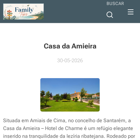
BUSCAR
Casa da Amieira
30-05-2026
Situada em Amiais de Cima, no concelho de Santarém, a
Casa da Amieira – Hotel de Charme é um refúgio elegante
inserido na tranquilidade da lezíria ribatejana. Rodeado por