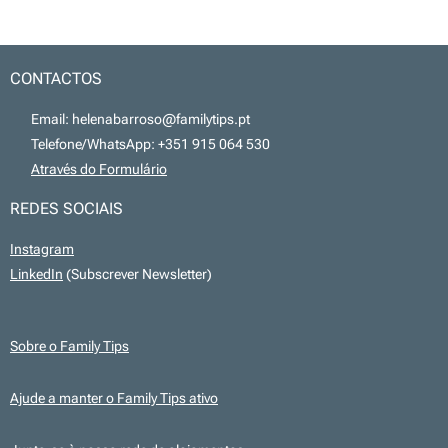
CONTACTOS
📧 Email: helenabarroso@familytips.pt
📞 Telefone/WhatsApp: +351 915 064 530
💻
Através do Formulário
REDES SOCIAIS
Instagram
LinkedIn
(Subscrever Newsletter)
Sobre o Family Tips
Ajude a manter o Family Tips ativo