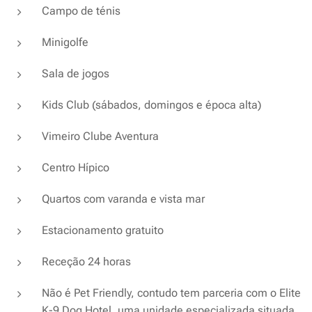
Campo de ténis
Minigolfe
Sala de jogos
Kids Club (sábados, domingos e época alta)
Vimeiro Clube Aventura
Centro Hípico
Quartos com varanda e vista mar
Estacionamento gratuito
Receção 24 horas
Não é Pet Friendly, contudo tem parceria com o Elite
K-9 Dog Hotel, uma unidade especializada situada