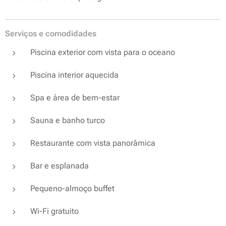
Serviços e comodidades
Piscina exterior com vista para o oceano
Piscina interior aquecida
Spa e área de bem-estar
Sauna e banho turco
Restaurante com vista panorâmica
Bar e esplanada
Pequeno-almoço buffet
Wi-Fi gratuito