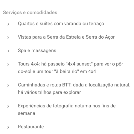
Serviços e comodidades
Quartos e suites com varanda ou terraço
Vistas para a Serra da Estrela e Serra do Açor
Spa e massagens
Tours 4x4
: há passeio "4x4 sunset" para ver o pôr-
do-sol e um tour "à beira rio" em 4x4
Caminhadas
e rotas BTT: dada a localização natural,
há vários trilhos para explorar
Experiências de
fotografia noturna
nos fins de
semana
Restaurante