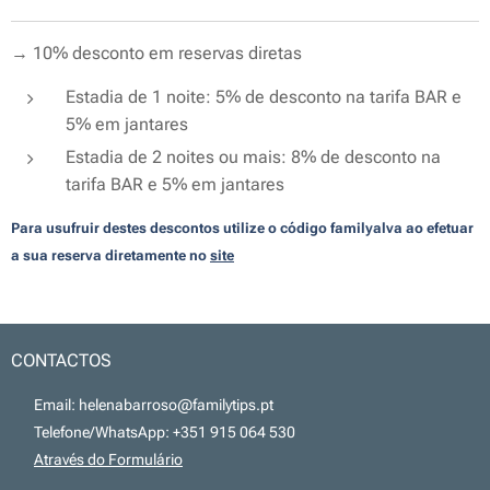
→ 10% desconto em reservas diretas
Estadia de 1 noite: 5% de desconto na tarifa BAR e
5% em jantares
Estadia de 2 noites ou mais: 8% de desconto na
tarifa BAR e 5% em jantares
Para usufruir destes descontos utilize o código
familyalva
ao efetuar
a sua reserva diretamente no
site
CONTACTOS
📧 Email: helenabarroso@familytips.pt
📞 Telefone/WhatsApp: +351 915 064 530
💻
Através do Formulário