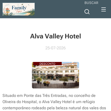
BUSCAR
Alva Valley Hotel
25-07-2026
Situado em Ponte das Três Entradas, no concelho de
Oliveira do Hospital, o Alva Valley Hotel é um refúgio
contemporâneo rodeado pela beleza natural dos vales dos