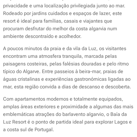
privacidade e uma localização privilegiada junto ao mar.
Rodeado por jardins cuidados e espaços de lazer, este
resort é ideal para famílias, casais e viajantes que
procuram desfrutar do melhor da costa algarvia num
ambiente descontraído e acolhedor.
A poucos minutos da praia e da vila da Luz, os visitantes
encontram uma atmosfera tranquila, marcada pelas
paisagens costeiras, pelas falésias douradas e pelo ritmo
típico do Algarve. Entre passeios à beira-mar, praias de
águas cristalinas e experiências gastronómicas ligadas ao
mar, esta região convida a dias de descanso e descoberta.
Com apartamentos modernos e totalmente equipados,
amplas áreas exteriores e proximidade a algumas das mais
emblemáticas atrações do barlavento algarvio, o Baía da
Luz Resort é o ponto de partida ideal para explorar Lagos e
a costa sul de Portugal.