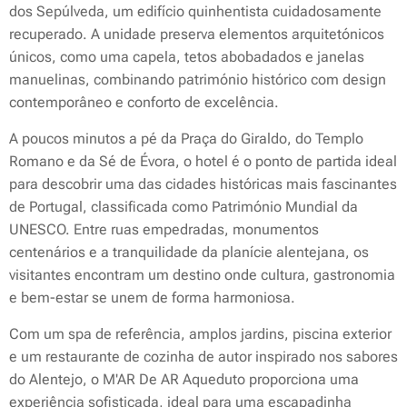
dos Sepúlveda, um edifício quinhentista cuidadosamente
recuperado. A unidade preserva elementos arquitetónicos
únicos, como uma capela, tetos abobadados e janelas
manuelinas, combinando património histórico com design
contemporâneo e conforto de excelência.
A poucos minutos a pé da Praça do Giraldo, do Templo
Romano e da Sé de Évora, o hotel é o ponto de partida ideal
para descobrir uma das cidades históricas mais fascinantes
de Portugal, classificada como Património Mundial da
UNESCO. Entre ruas empedradas, monumentos
centenários e a tranquilidade da planície alentejana, os
visitantes encontram um destino onde cultura, gastronomia
e bem-estar se unem de forma harmoniosa.
Com um spa de referência, amplos jardins, piscina exterior
e um restaurante de cozinha de autor inspirado nos sabores
do Alentejo, o M'AR De AR Aqueduto proporciona uma
experiência sofisticada, ideal para uma escapadinha