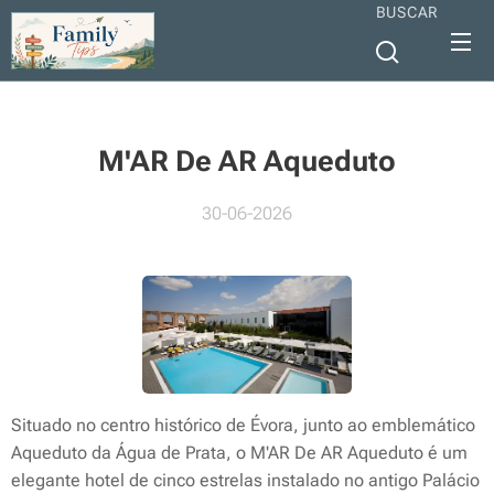
BUSCAR
M'AR De AR Aqueduto
30-06-2026
Situado no centro histórico de Évora, junto ao emblemático
Aqueduto da Água de Prata, o M'AR De AR Aqueduto é um
elegante hotel de cinco estrelas instalado no antigo Palácio