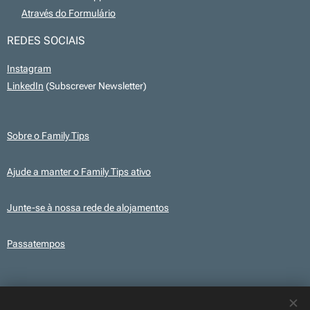
💻
Através do Formulário
REDES SOCIAIS
Instagram
LinkedIn
(Subscrever Newsletter)
Sobre o Family Tips
Ajude a manter o Family Tips ativo
Junte-se à nossa rede de alojamentos
Passatempos
Transparência