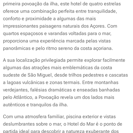
primeira povoação da ilha, este hotel de quatro estrelas
oferece uma combinação perfeita entre tranquilidade,
conforto e proximidade a algumas das mais
impressionantes paisagens naturais dos Açores. Com
quartos espaçosos e varandas voltadas para o mar,
proporciona uma experiência marcada pelas vistas
panorâmicas e pelo ritmo sereno da costa açoriana.
A sua localização privilegiada permite explorar facilmente
algumas das atrações mais emblemáticas da costa
sudeste de São Miguel, desde trilhos pedestres e cascatas
a lagoas vulcânicas e zonas termais. Entre montanhas
verdejantes, falésias dramáticas e enseadas banhadas
pelo Atlântico, a Povoação revela um dos lados mais
autênticos e tranquilos da ilha.
Com uma atmosfera familiar, piscina exterior e vistas
deslumbrantes sobre o mar, o Hotel do Mar é o ponto de
partida ideal para descobrir a natureza exuberante dos