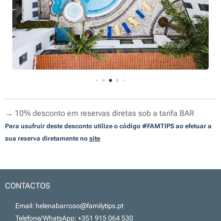
→ 10% desconto em reservas diretas sob a tarifa BAR
Para usufruir deste desconto utilize o código #FAMTIPS ao efetuar a
sua reserva diretamente no
site
CONTACTOS
📧 Email: helenabarroso@familytips.pt
📞 Telefone/WhatsApp: +351 915 064 530