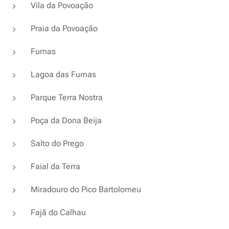
Vila da Povoação
Praia da Povoação
Furnas
Lagoa das Furnas
Parque Terra Nostra
Poça da Dona Beija
Salto do Prego
Faial da Terra
Miradouro do Pico Bartolomeu
Fajã do Calhau