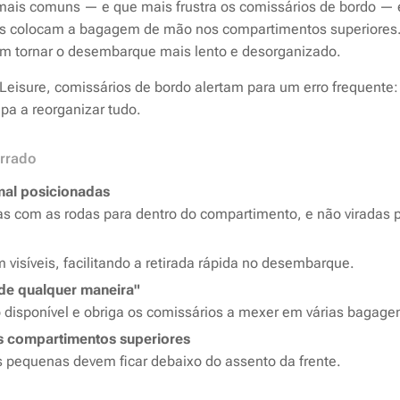
is comuns — e que mais frustra os comissários de bordo — 
s colocam a bagagem de mão nos compartimentos superiores.
 tornar o desembarque mais lento e desorganizado.
 Leisure, comissários de bordo alertam para um erro frequente
ipa a reorganizar tudo.
errado
al posicionadas
s com as rodas para dentro do compartimento, e não viradas p
m visíveis, facilitando a retirada rápida no desembarque.
de qualquer maneira"
 disponível e obriga os comissários a mexer em várias bagage
s compartimentos superiores
 pequenas devem ficar debaixo do assento da frente.