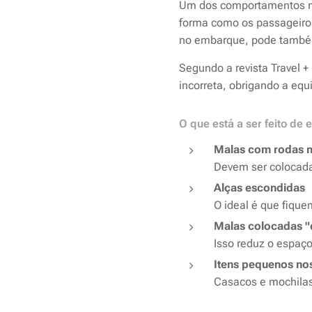
Um dos comportamentos ma
forma como os passageiro
no embarque, pode também
Segundo a revista Travel +
incorreta, obrigando a equ
O que está a ser feito de 
Malas com rodas m
Devem ser colocada
Alças escondidas
O ideal é que fique
Malas colocadas "
Isso reduz o espaço
Itens pequenos no
Casacos e mochilas