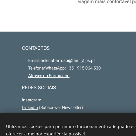
viagem mais confortável p
CONTACTOS
📧 Email: helenabarroso@familytips.pt
📞 Telefone/WhatsApp: +351 915 064 530
💻
Através do Formulário
REDES SOCIAIS
Instagram
LinkedIn
(Subscrever Newsletter)
Utilizamos cookies para permitir o funcionamento adequado e a
oferecer a melhor experiência possível.