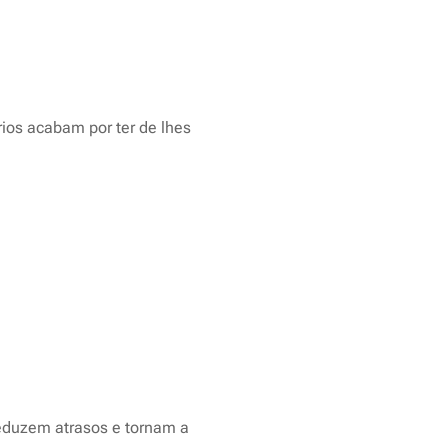
rios acabam por ter de lhes
eduzem atrasos e tornam a