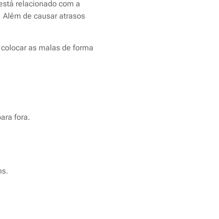
está relacionado com a
 Além de causar atrasos
: colocar as malas de forma
ara fora.
ns.