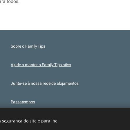
ara todos.
Sobre o Family Tips
Ajude a manter o Family Tips ativo
Junte-se à nossa rede de alojamentos
Passatempos
 segurança do site e para lhe