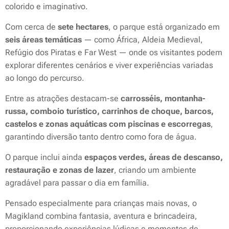
colorido e imaginativo.
Com cerca de
sete hectares
, o parque está organizado em
seis áreas temáticas
— como África, Aldeia Medieval,
Refúgio dos Piratas e Far West — onde os visitantes podem
explorar diferentes cenários e viver experiências variadas
ao longo do percurso.
Entre as atrações destacam-se
carrosséis, montanha-
russa, comboio turístico, carrinhos de choque, barcos,
castelos e zonas aquáticas com piscinas e escorregas
,
garantindo diversão tanto dentro como fora de água.
O parque inclui ainda
espaços verdes, áreas de descanso,
restauração e zonas de lazer
, criando um ambiente
agradável para passar o dia em família.
Pensado especialmente para crianças mais novas, o
Magikland combina fantasia, aventura e brincadeira,
proporcionando experiências lúdicas e momentos de