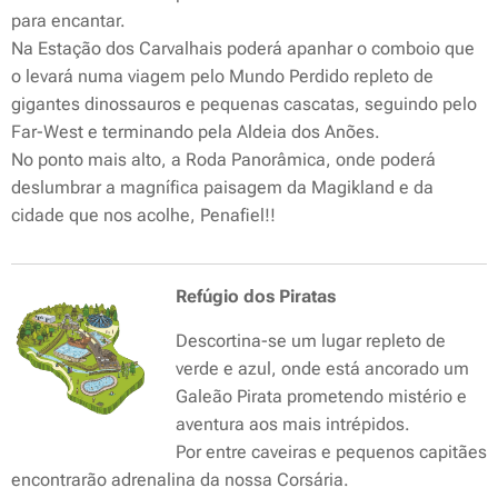
para encantar.
Na Estação dos Carvalhais poderá apanhar o comboio que
o levará numa viagem pelo Mundo Perdido repleto de
gigantes dinossauros e pequenas cascatas, seguindo pelo
Far-West e terminando pela Aldeia dos Anões.
No ponto mais alto, a Roda Panorâmica, onde poderá
deslumbrar a magnífica paisagem da Magikland e da
cidade que nos acolhe, Penafiel!!
Refúgio dos Piratas
Descortina-se um lugar repleto de
verde e azul, onde está ancorado um
Galeão Pirata prometendo mistério e
aventura aos mais intrépidos.
Por entre caveiras e pequenos capitães
encontrarão adrenalina da nossa Corsária.