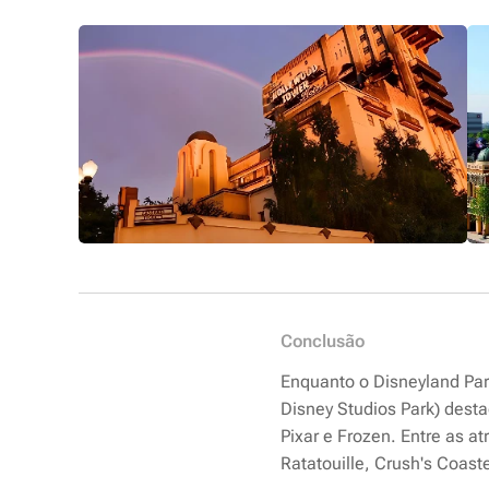
Conclusão
Enquanto o Disneyland Park
Disney Studios Park) dest
Pixar e Frozen. Entre as a
Ratatouille, Crush's Coaste