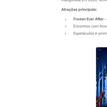
Atrações principais:
Frozen Ever After
–
Encontros com Anna
Espetáculos e anim