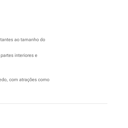
itantes ao tamanho do
partes interiores e
uedo, com atrações como