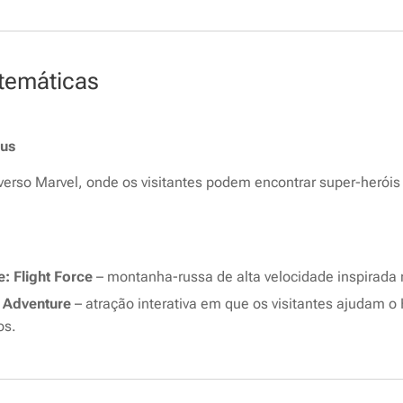
 temáticas
pus
verso Marvel, onde os visitantes podem encontrar super-heróis
: Flight Force
– montanha-russa de alta velocidade inspirada
 Adventure
– atração interativa em que os visitantes ajudam 
os.