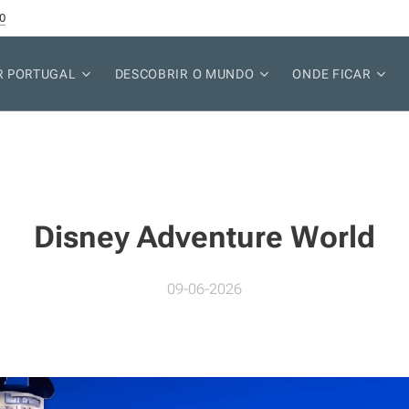
0
R PORTUGAL
DESCOBRIR O MUNDO
ONDE FICAR
Disney Adventure World
09-06-2026