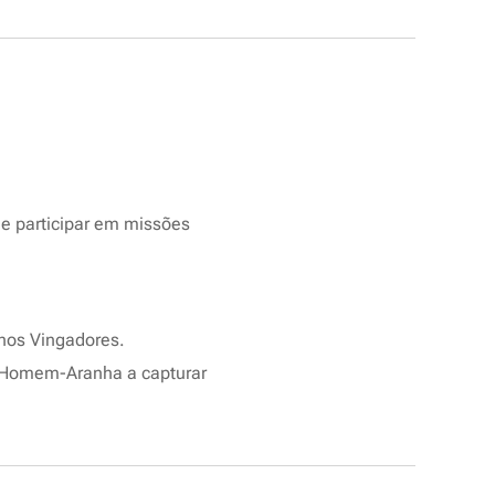
 e participar em missões
 nos Vingadores.
o Homem-Aranha a capturar