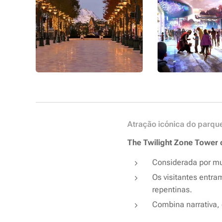
Atração icónica do parqu
The Twilight Zone Tower 
Considerada por mu
Os visitantes entr
repentinas.
Combina narrativa,