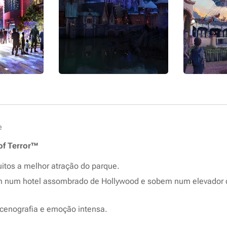
e
of Terror™
itos a melhor atração do parque.
am num hotel assombrado de Hollywood e sobem num elevador 
 cenografia e emoção intensa.