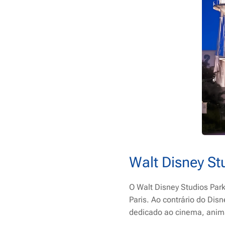
Walt Disney St
O Walt Disney Studios Par
Paris. Ao contrário do Dis
dedicado ao cinema, anima