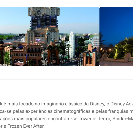
 é mais focado no imaginário clássico da Disney, o Disney Adv
aca-se pelas experiências cinematográficas e pelas franquias
trações mais populares encontram-se Tower of Terror, Spider-
r e Frozen Ever After.