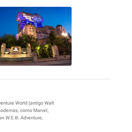
enture World (antigo Walt
 modernas, como Marvel,
Man W.E.B. Adventure,