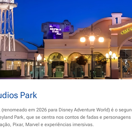
udios Park
k (renomeado em 2026 para Disney Adventure World) é o segu
neyland Park, que se centra nos contos de fadas e personagens 
ção, Pixar, Marvel e experiências imersivas.