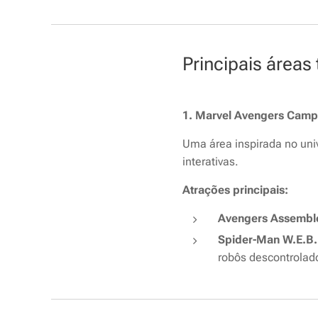
Principais áreas
1. Marvel Avengers Cam
Uma área inspirada no uni
interativas.
Atrações principais:
Avengers Assemble
Spider-Man W.E.B.
robôs descontrolad