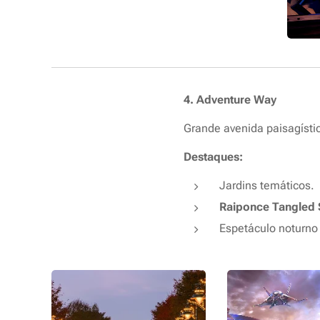
4. Adventure Way
Grande avenida paisagístic
Destaques:
Jardins temáticos.
Raiponce Tangled 
Espetáculo noturno 