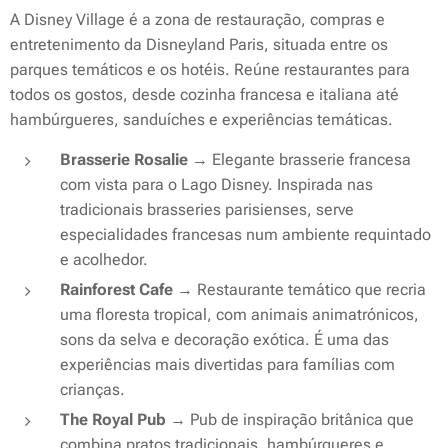
A Disney Village é a zona de restauração, compras e
entretenimento da Disneyland Paris, situada entre os
parques temáticos e os hotéis. Reúne restaurantes para
todos os gostos, desde cozinha francesa e italiana até
hambúrgueres, sanduíches e experiências temáticas.
Brasserie Rosalie
→ Elegante brasserie francesa
com vista para o Lago Disney. Inspirada nas
tradicionais brasseries parisienses, serve
especialidades francesas num ambiente requintado
e acolhedor.
Rainforest Cafe
→ Restaurante temático que recria
uma floresta tropical, com animais animatrónicos,
sons da selva e decoração exótica. É uma das
experiências mais divertidas para famílias com
crianças.
The Royal Pub
→ Pub de inspiração britânica que
combina pratos tradicionais, hambúrgueres e