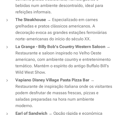
bebidas num ambiente descontraído, ideal para
refeições informais.
The Steakhouse
→ Especializado em carnes
grelhadas e pratos clássicos americanos. A
decoração evoca as grandes estações ferroviárias
norte-americanas do início do século XX.
La Grange - Billy Bob's Country Western Saloon
→
Restaurante e saloon inspirado no Velho Oeste
americano, com ambiente country e entretenimento
temático. Mantém o espírito do antigo Buffalo Bill's
Wild West Show.
Vapiano Disney Village Pasta Pizza Bar
→
Restaurante de inspiração italiana onde os visitantes
podem desfrutar de massas frescas, pizzas e
saladas preparadas na hora num ambiente
moderno.
Earl of Sandwich
→ Opção rápida e económica