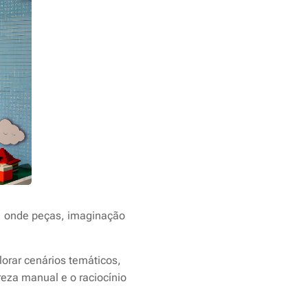
e, onde peças, imaginação
orar cenários temáticos,
reza manual e o raciocínio