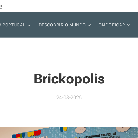
0
R PORTUGAL
DESCOBRIR O MUNDO
ONDE FICAR
Brickopolis
24-03-2026