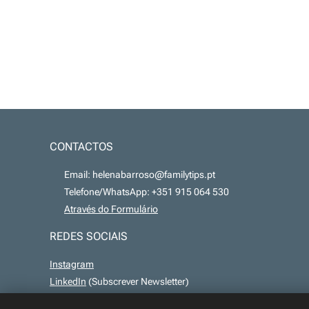
CONTACTOS
📧 Email: helenabarroso@familytips.pt
📞 Telefone/WhatsApp: +351 915 064 530
💻
Através do Formulário
REDES SOCIAIS
Instagram
LinkedIn
(Subscrever Newsletter)