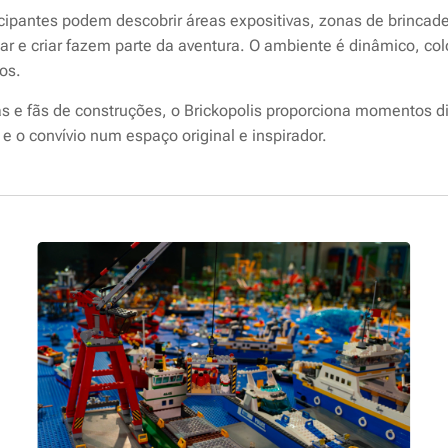
ticipantes podem descobrir áreas expositivas, zonas de brincade
ar e criar fazem parte da aventura. O ambiente é dinâmico, co
os.
ças e fãs de construções, o Brickopolis proporciona momentos di
 o convívio num espaço original e inspirador.