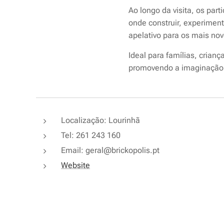
Ao longo da visita, os par
onde construir, experiment
apelativo para os mais nov
Ideal para famílias, crian
promovendo a imaginação e
Localização: Lourinhã
Tel: 261 243 160
Email: geral@brickopolis.pt
Website