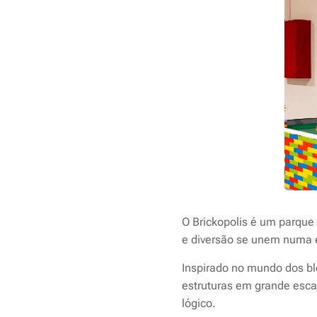
O Brickopolis é um parque
e diversão se unem numa e
Inspirado no mundo dos blo
estruturas em grande escal
lógico.