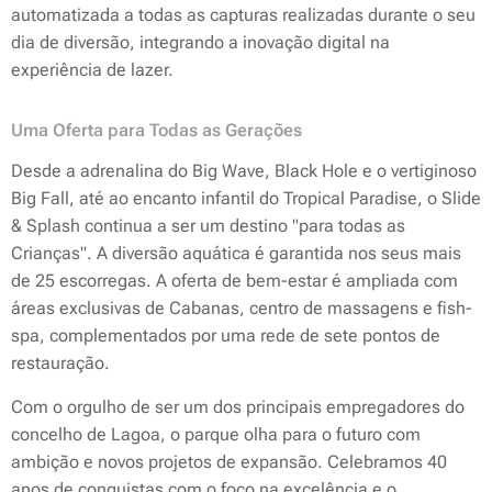
automatizada a todas as capturas realizadas durante o seu
dia de diversão, integrando a inovação digital na
experiência de lazer.
Uma Oferta para Todas as Gerações
Desde a adrenalina do Big Wave, Black Hole e o vertiginoso
Big Fall, até ao encanto infantil do Tropical Paradise, o Slide
& Splash continua a ser um destino "para todas as
Crianças". A diversão aquática é garantida nos seus mais
de 25 escorregas. A oferta de bem-estar é ampliada com
áreas exclusivas de Cabanas, centro de massagens e fish-
spa, complementados por uma rede de sete pontos de
restauração.
Com o orgulho de ser um dos principais empregadores do
concelho de Lagoa, o parque olha para o futuro com
ambição e novos projetos de expansão. Celebramos 40
anos de conquistas com o foco na excelência e o