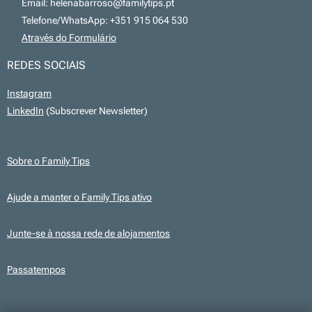
📧 Email: helenabarroso@familytips.pt
📞 Telefone/WhatsApp: +351 915 064 530
💻
Através do Formulário
REDES SOCIAIS
Instagram
LinkedIn
(Subscrever Newsletter)
Sobre o Family Tips
Ajude a manter o Family Tips ativo
Junte-se à nossa rede de alojamentos
Passatempos