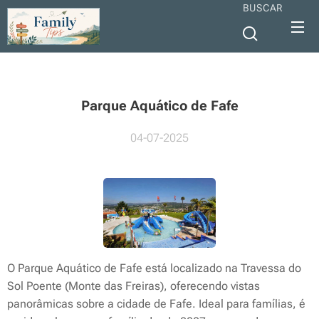
BUSCAR
Parque Aquático de Fafe
04-07-2025
O Parque Aquático de Fafe está localizado na Travessa do
Sol Poente (Monte das Freiras), oferecendo vistas
panorâmicas sobre a cidade de Fafe. Ideal para famílias, é