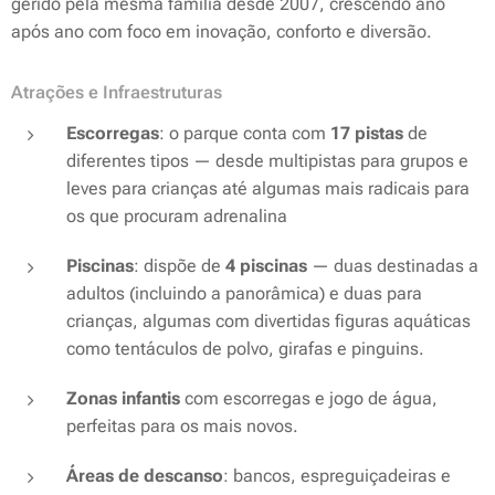
gerido pela mesma família desde 2007, crescendo ano
após ano com foco em inovação, conforto e diversão.
Atrações e Infraestruturas
Escorregas
: o parque conta com
17 pistas
de
diferentes tipos — desde multipistas para grupos e
leves para crianças até algumas mais radicais para
os que procuram adrenalina
Piscinas
: dispõe de
4 piscinas
— duas destinadas a
adultos (incluindo a panorâmica) e duas para
crianças, algumas com divertidas figuras aquáticas
como tentáculos de polvo, girafas e pinguins.
Zonas infantis
com escorregas e jogo de água,
perfeitas para os mais novos.
Áreas de descanso
: bancos, espreguiçadeiras e