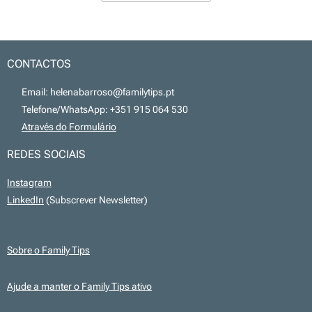
CONTACTOS
📧 Email: helenabarroso@familytips.pt
📞 Telefone/WhatsApp: +351 915 064 530
💻
Através do Formulário
REDES SOCIAIS
Instagram
LinkedIn
(Subscrever Newsletter)
Sobre o Family Tips
Ajude a manter o Family Tips ativo