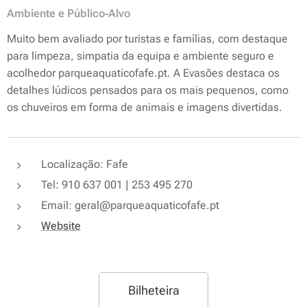
Ambiente e Público‑Alvo
Muito bem avaliado por turistas e famílias, com destaque
para limpeza, simpatia da equipa e ambiente seguro e
acolhedor parqueaquaticofafe.pt. A Evasões destaca os
detalhes lúdicos pensados para os mais pequenos, como
os chuveiros em forma de animais e imagens divertidas.
Localização: Fafe
Tel: 910 637 001 | 253 495 270
Email: geral@parqueaquaticofafe.pt
Website
Bilheteira