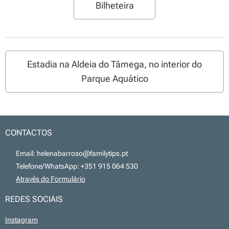
Bilheteira
Estadia na Aldeia do Tâmega, no interior do
Parque Aquático
CONTACTOS
📧 Email: helenabarroso@familytips.pt
📞 Telefone/WhatsApp: +351 915 064 530
💻
Através do Formulário
REDES SOCIAIS
Instagram