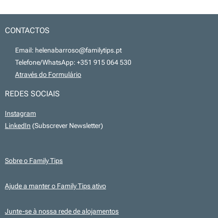
CONTACTOS
📧 Email: helenabarroso@familytips.pt
📞 Telefone/WhatsApp: +351 915 064 530
💻
Através do Formulário
REDES SOCIAIS
Instagram
LinkedIn
(Subscrever Newsletter)
Sobre o Family Tips
Ajude a manter o Family Tips ativo
Junte-se à nossa rede de alojamentos