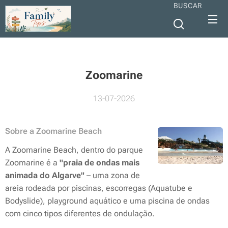
BUSCAR
Zoomarine
13-07-2026
Sobre a Zoomarine Beach
A Zoomarine Beach, dentro do parque
Zoomarine é a
"praia de ondas mais
animada do Algarve"
– uma zona de
areia rodeada por piscinas, escorregas (Aquatube e
Bodyslide), playground aquático e uma piscina de ondas
com cinco tipos diferentes de ondulação.