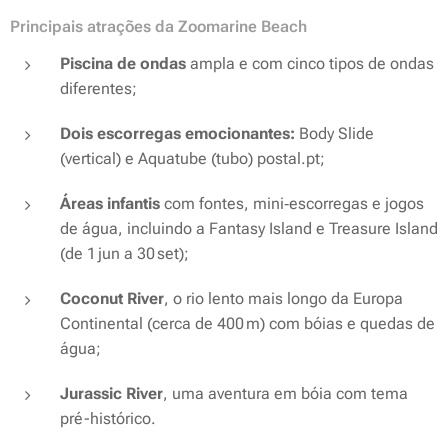
Principais atrações da Zoomarine Beach
Piscina de ondas
ampla e com cinco tipos de ondas
diferentes;
Dois escorregas emocionantes:
Body Slide
(vertical) e
Aquatube
(tubo) postal.pt;
Áreas infantis
com fontes, mini‑escorregas e jogos
de água, incluindo a Fantasy Island e Treasure Island
(de 1 jun a 30 set);
Coconut River
, o rio lento mais longo da Europa
Continental (cerca de 400 m) com bóias e quedas de
água;
Jurassic River
, uma aventura em bóia com tema
pré-histórico.