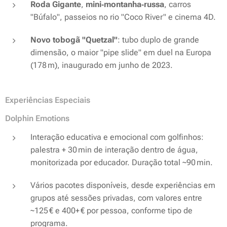
Roda Gigante
,
mini‑montanha‑russa
, carros
"Búfalo", passeios no rio "Coco River" e cinema 4D.
Novo tobogã "Quetzal"
: tubo duplo de grande
dimensão, o maior "pipe slide" em duel na Europa
(178 m), inaugurado em junho de 2023.
Experiências Especiais
Dolphin Emotions
Interação educativa e emocional com golfinhos:
palestra + 30 min de interação dentro de água,
monitorizada por educador. Duração total ~90 min.
Vários pacotes disponíveis, desde experiências em
grupos até sessões privadas, com valores entre
~125 € e 400+ € por pessoa, conforme tipo de
programa.