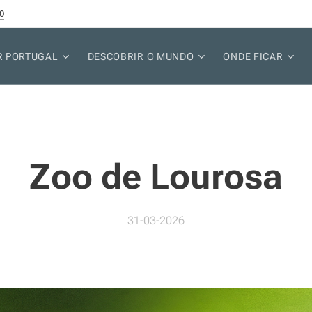
0
R PORTUGAL
DESCOBRIR O MUNDO
ONDE FICAR
Zoo de Lourosa
31-03-2026