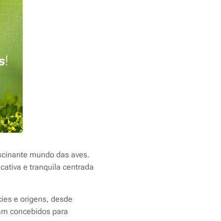
ascinante mundo das aves.
ativa e tranquila centrada
cies e origens, desde
oram concebidos para