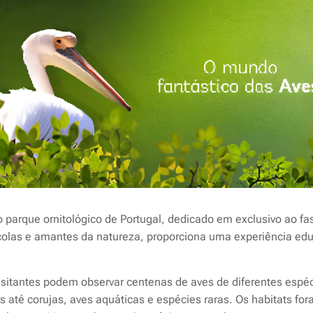
o parque ornitológico de Portugal, dedicado em exclusivo ao f
colas e amantes da natureza, proporciona uma experiência educ
isitantes podem observar centenas de aves de diferentes espé
s até corujas, aves aquáticas e espécies raras. Os habitats f