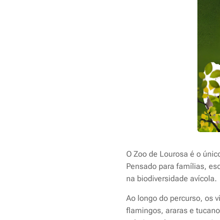
O Zoo de Lourosa é o únic
Pensado para famílias, es
na biodiversidade avícola.
Ao longo do percurso, os v
flamingos, araras e tucano