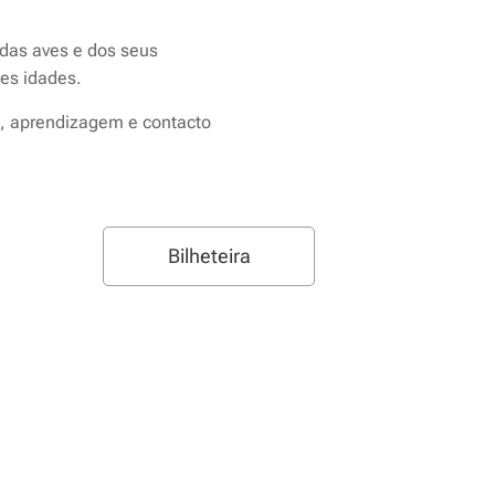
 das aves e dos seus
tes idades.
a, aprendizagem e contacto
Bilheteira