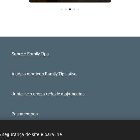
Sobre o Family Tips
Ajude a manter o Family Tips ativo
Junte-se à nossa rede de alojamentos
Passatempos
 segurança do site e para lhe