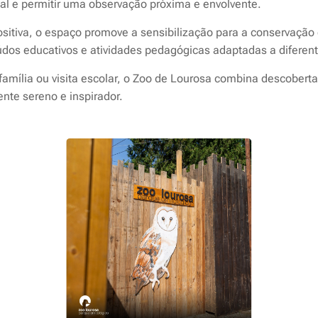
mal e permitir uma observação próxima e envolvente.
ositiva, o espaço promove a sensibilização para a conservação
eúdos educativos e atividades pedagógicas adaptadas a diferen
família ou visita escolar, o Zoo de Lourosa combina descobert
te sereno e inspirador.