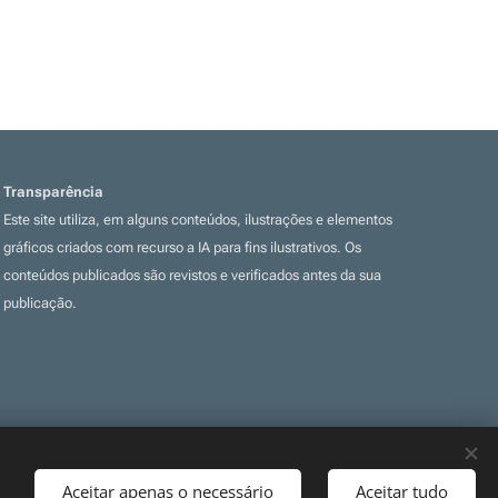
Transparência
Este site utiliza, em alguns conteúdos, ilustrações e elementos
gráficos criados com recurso a IA para fins ilustrativos. Os
conteúdos publicados são revistos e verificados antes da sua
publicação.
Aceitar apenas o necessário
Aceitar tudo