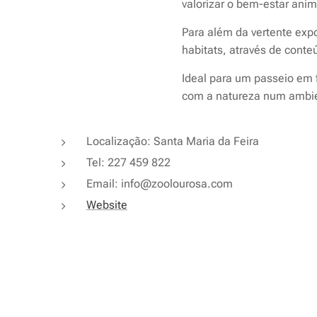
valorizar o bem-estar ani
Para além da vertente exp
habitats, através de cont
Ideal para um passeio em 
com a natureza num ambien
Localização: Santa Maria da Feira
Tel: 227 459 822
Email: info@zoolourosa.com
Website