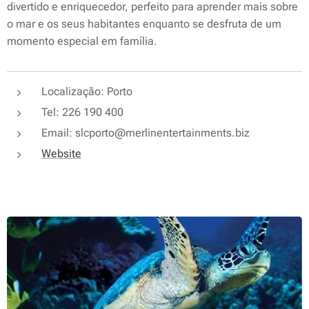
divertido e enriquecedor, perfeito para aprender mais sobre
o mar e os seus habitantes enquanto se desfruta de um
momento especial em família.
Localização: Porto
Tel: 226 190 400
Email: slcporto@merlinentertainments.biz
Website