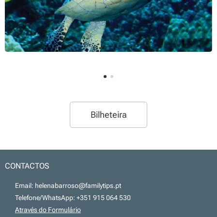
Bilheteira
CONTACTOS
📧 Email: helenabarroso@familytips.pt
📞 Telefone/WhatsApp: +351 915 064 530
💻
Através do Formulário