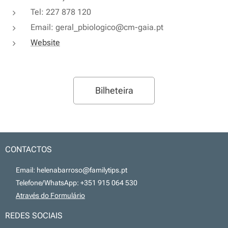
Tel: 227 878 120
Email: geral_pbiologico@cm-gaia.pt
Website
Bilheteira
CONTACTOS
📧 Email: helenabarroso@familytips.pt
📞 Telefone/WhatsApp: +351 915 064 530
💻
Através do Formulário
REDES SOCIAIS