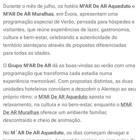
Durante o mês de julho, os hotéis
M'AR De AR Aqueduto
e
M'AR De AR Muralhas
, em Évora, apresentam uma
programação especial de Verão, pensada para hóspedes e
visitantes, que reúne experiências de lazer, gastronomia,
cultura e bem-estar, celebrando a autenticidade do
território alentejano através de propostas diferenciadas
para todas as idades.
O
Grupo M'AR De AR
dá as boas-vindas ao verão com uma
programação que transforma cada estadia numa
experiência memorável. Com propostas distintas, as duas
unidades hoteleiras convidam a descobrir o Alentejo ao seu
próprio ritmo: o
M'AR De AR Aqueduto
aposta no
relaxamento, na cultura e no bem-estar, enquanto o
M'AR
De AR Muralhas
oferece um ambiente familiar,
descontraído e cheio de animação.
No
M´AR De AR Aqueduto
, os dias começam devagar e