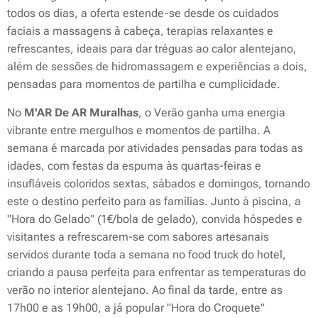
todos os dias, a oferta estende-se desde os cuidados
faciais a massagens à cabeça, terapias relaxantes e
refrescantes, ideais para dar tréguas ao calor alentejano,
além de sessões de hidromassagem e experiências a dois,
pensadas para momentos de partilha e cumplicidade.
No
M'AR De AR Muralhas
, o Verão ganha uma energia
vibrante entre mergulhos e momentos de partilha. A
semana é marcada por atividades pensadas para todas as
idades, com festas da espuma às quartas-feiras e
insufláveis coloridos sextas, sábados e domingos, tornando
este o destino perfeito para as famílias. Junto à piscina, a
"Hora do Gelado" (1€/bola de gelado), convida hóspedes e
visitantes a refrescarem-se com sabores artesanais
servidos durante toda a semana no
food truck
do hotel,
criando a pausa perfeita para enfrentar as temperaturas do
verão no interior alentejano. Ao final da tarde, entre as
17h00 e as 19h00, a já popular "Hora do Croquete"