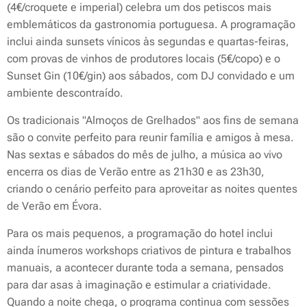
(4€/croquete e imperial) celebra um dos petiscos mais
emblemáticos da gastronomia portuguesa. A programação
inclui ainda sunsets vínicos às segundas e quartas-feiras,
com provas de vinhos de produtores locais (5€/copo) e o
Sunset Gin (10€/gin) aos sábados, com DJ convidado e um
ambiente descontraído.
Os tradicionais "Almoços de Grelhados" aos fins de semana
são o convite perfeito para reunir família e amigos à mesa.
Nas sextas e sábados do mês de julho, a música ao vivo
encerra os dias de Verão entre as 21h30 e as 23h30,
criando o cenário perfeito para aproveitar as noites quentes
de Verão em Évora.
Para os mais pequenos, a programação do hotel inclui
ainda ínumeros
workshops
criativos de pintura e trabalhos
manuais, a acontecer durante toda a semana, pensados
para dar asas à imaginação e estimular a criatividade.
Quando a noite chega, o programa continua com sessões