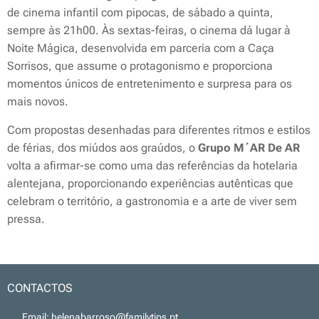
de cinema infantil com pipocas, de sábado a quinta,
sempre às 21h00. Às sextas-feiras, o cinema dá lugar à
Noite Mágica, desenvolvida em parceria com a Caça
Sorrisos, que assume o protagonismo e proporciona
momentos únicos de entretenimento e surpresa para os
mais novos.
Com propostas desenhadas para diferentes ritmos e estilos
de férias, dos miúdos aos graúdos, o
Grupo M´AR De AR
volta a afirmar-se como uma das referências da hotelaria
alentejana, proporcionando experiências autênticas que
celebram o território, a gastronomia e a arte de viver sem
pressa.
CONTACTOS
📧 Email: helenabarroso@familytips.pt