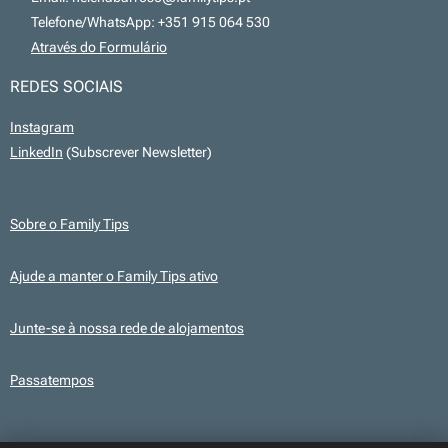
📞 Telefone/WhatsApp: +351 915 064 530
💻
Através do Formulário
REDES SOCIAIS
Instagram
LinkedIn
(Subscrever Newsletter)
Sobre o Family Tips
Ajude a manter o Family Tips ativo
Junte-se à nossa rede de alojamentos
Passatempos