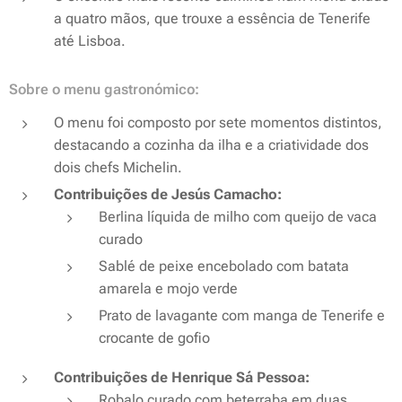
a quatro mãos, que trouxe a essência de Tenerife
até Lisboa.
Sobre o menu gastronómico:
O menu foi composto por sete momentos distintos,
destacando a cozinha da ilha e a criatividade dos
dois chefs Michelin.
Contribuições de Jesús Camacho:
Berlina líquida de milho com queijo de vaca
curado
Sablé de peixe encebolado com batata
amarela e mojo verde
Prato de lavagante com manga de Tenerife e
crocante de gofio
Contribuições de Henrique Sá Pessoa:
Robalo curado com beterraba em duas