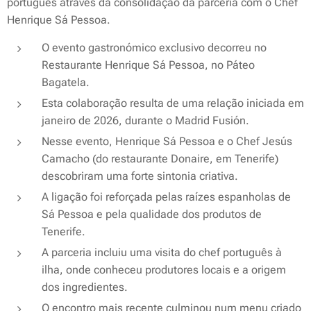
português através da consolidação da parceria com o Chef
Henrique Sá Pessoa.
O evento gastronómico exclusivo decorreu no
Restaurante Henrique Sá Pessoa, no Páteo
Bagatela.
Esta colaboração resulta de uma relação iniciada em
janeiro de 2026, durante o Madrid Fusión.
Nesse evento, Henrique Sá Pessoa e o Chef Jesús
Camacho (do restaurante Donaire, em Tenerife)
descobriram uma forte sintonia criativa.
A ligação foi reforçada pelas raízes espanholas de
Sá Pessoa e pela qualidade dos produtos de
Tenerife.
A parceria incluiu uma visita do chef português à
ilha, onde conheceu produtores locais e a origem
dos ingredientes.
O encontro mais recente culminou num menu criado