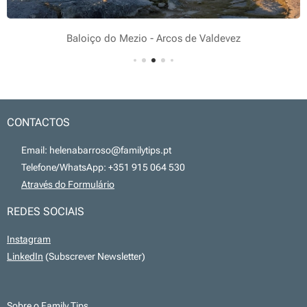
Baloiço do Mezio - Arcos de Valdevez
CONTACTOS
📧 Email: helenabarroso@familytips.pt
📞 Telefone/WhatsApp: +351 915 064 530
💻
Através do Formulário
REDES SOCIAIS
Instagram
LinkedIn
(Subscrever Newsletter)
Sobre o Family Tips