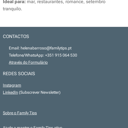
Ideal para:
mar, restaurantes, romance, setembro
tranquilo.
CONTACTOS
📧 Email: helenabarroso@familytips.pt
📞 Telefone/WhatsApp: +351 915 064 530
💻
Através do Formulário
REDES SOCIAIS
Instagram
LinkedIn
(Subscrever Newsletter)
Sobre o Family Tips
Ajude a manter o Family Tips ativo