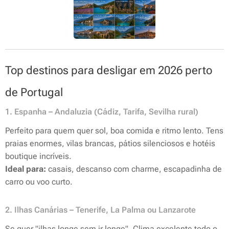
Top destinos para desligar em 2026 perto
de Portugal
1. Espanha – Andaluzia (Cádiz, Tarifa, Sevilha rural)
Perfeito para quem quer sol, boa comida e ritmo lento. Tens
praias enormes, vilas brancas, pátios silenciosos e hotéis
boutique incríveis.
Ideal para:
casais, descanso com charme, escapadinha de
carro ou voo curto.
2. Ilhas Canárias – Tenerife, La Palma ou Lanzarote
Se quer "ilhas longe sem ir longe". Clima excelente todo o