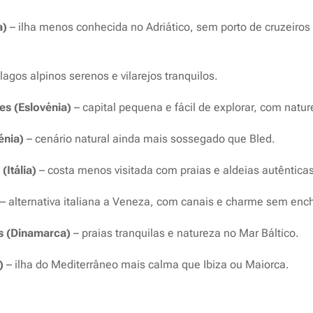
a)
– ilha menos conhecida no Adriático, sem porto de cruzeiros 
lagos alpinos serenos e vilarejos tranquilos.
es (Eslovénia)
– capital pequena e fácil de explorar, com nat
énia)
– cenário natural ainda mais sossegado que Bled.
(Itália)
– costa menos visitada com praias e aldeias autêntica
– alternativa italiana a Veneza, com canais e charme sem ench
s (Dinamarca)
– praias tranquilas e natureza no Mar Báltico.
)
– ilha do Mediterrâneo mais calma que Ibiza ou Maiorca.