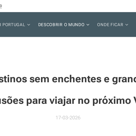
0
R PORTUGAL
DESCOBRIR O MUNDO
ONDE FICAR
stinos sem enchentes e gran
sões para viajar no próximo
17-03-2026