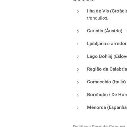
Ilha de Vis (Croáci
tranquilos.
Caríntia (Áustria)
– 
Ljubljana e arredor
Lago Bohinj (Eslov
Região da Calabria 
Comacchio (Itália)
Bornholm / De Hor
Menorca (Espanha
Destinos Fora do Comum