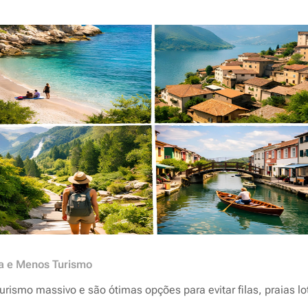
ra e Menos Turismo
rismo massivo e são ótimas opções para evitar filas, praias l