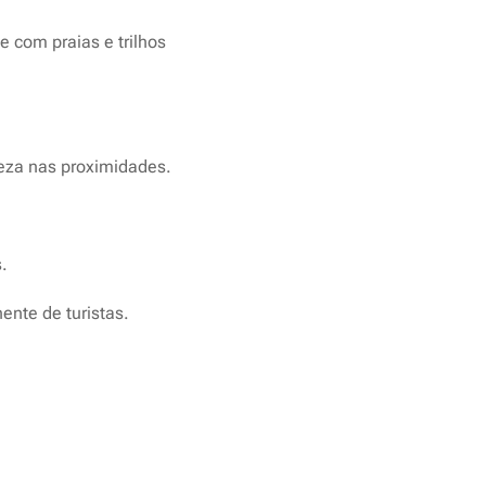
e com praias e trilhos
ureza nas proximidades.
s.
ente de turistas.