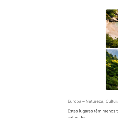
Europa – Natureza, Cultu
Estes lugares têm menos tu
saturados.