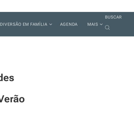
BUSCAR
DIVERSÃO EM FAMÍLIA
AGENDA
MAIS
des
 Verão