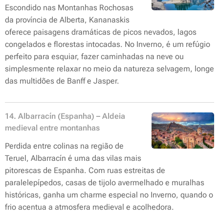
Escondido nas Montanhas Rochosas
da província de Alberta, Kananaskis
oferece paisagens dramáticas de picos nevados, lagos
congelados e florestas intocadas. No Inverno, é um refúgio
perfeito para esquiar, fazer caminhadas na neve ou
simplesmente relaxar no meio da natureza selvagem, longe
das multidões de Banff e Jasper.
14. Albarracín (Espanha) – Aldeia
medieval entre montanhas
Perdida entre colinas na região de
Teruel, Albarracín é uma das vilas mais
pitorescas de Espanha. Com ruas estreitas de
paralelepípedos, casas de tijolo avermelhado e muralhas
históricas, ganha um charme especial no Inverno, quando o
frio acentua a atmosfera medieval e acolhedora.