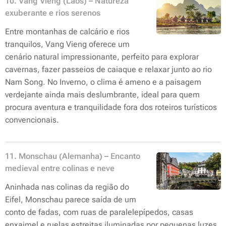
10. Vang Vieng (Laos) – Natureza
exuberante e rios serenos
Entre montanhas de calcário e rios
tranquilos, Vang Vieng oferece um
cenário natural impressionante, perfeito para explorar
cavernas, fazer passeios de caiaque e relaxar junto ao rio
Nam Song. No Inverno, o clima é ameno e a paisagem
verdejante ainda mais deslumbrante, ideal para quem
procura aventura e tranquilidade fora dos roteiros turísticos
convencionais.
11. Monschau (Alemanha) – Encanto
medieval entre colinas e neve
Aninhada nas colinas da região do
Eifel, Monschau parece saída de um
conto de fadas, com ruas de paralelepípedos, casas
enxaimel e ruelas estreitas iluminadas por pequenas luzes