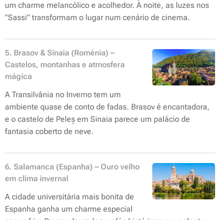
um charme melancólico e acolhedor. À noite, as luzes nos
"Sassi" transformam o lugar num cenário de cinema.
5. Brasov & Sinaia (Roménia) –
Castelos, montanhas e atmosfera
mágica
A Transilvânia no Inverno tem um
ambiente quase de conto de fadas. Brasov é encantadora,
e o castelo de Peleș em Sinaia parece um palácio de
fantasia coberto de neve.
6. Salamanca (Espanha) – Ouro velho
em clima invernal
A cidade universitária mais bonita de
Espanha ganha um charme especial