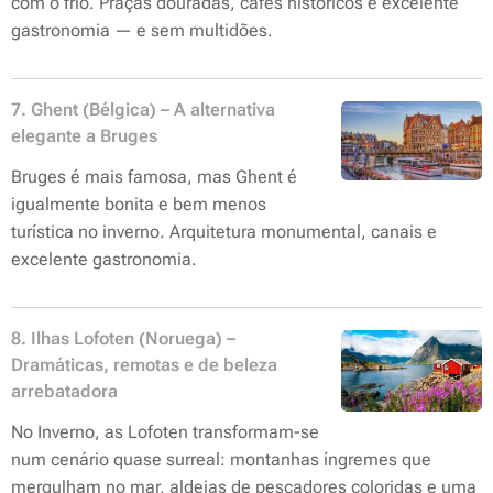
com o frio. Praças douradas, cafés históricos e excelente
gastronomia — e sem multidões.
7. Ghent (Bélgica) – A alternativa
elegante a Bruges
Bruges é mais famosa, mas Ghent é
igualmente bonita e bem menos
turística no inverno. Arquitetura monumental, canais e
excelente gastronomia.
8. Ilhas Lofoten (Noruega) –
Dramáticas, remotas e de beleza
arrebatadora
No Inverno, as Lofoten transformam-se
num cenário quase surreal: montanhas íngremes que
mergulham no mar, aldeias de pescadores coloridas e uma