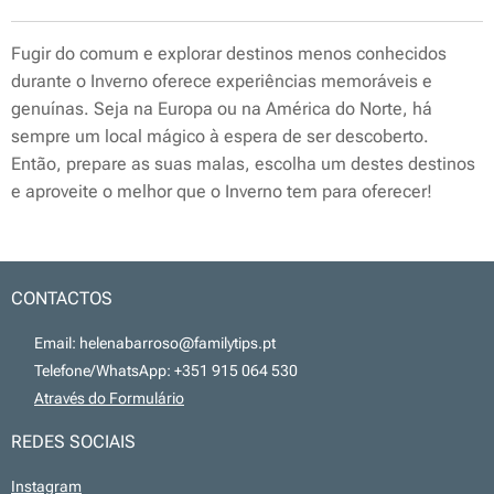
Fugir do comum e explorar destinos menos conhecidos
durante o Inverno oferece experiências memoráveis e
genuínas. Seja na Europa ou na América do Norte, há
sempre um local mágico à espera de ser descoberto.
Então, prepare as suas malas, escolha um destes destinos
e aproveite o melhor que o Inverno tem para oferecer!
CONTACTOS
📧 Email: helenabarroso@familytips.pt
📞 Telefone/WhatsApp: +351 915 064 530
💻
Através do Formulário
REDES SOCIAIS
Instagram