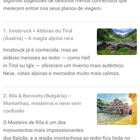
algumas sugestões de destinos menos conhecidos que
merecem entrar nos seus planos de viagem.
1. Innsbruck + Aldeias do Tirol
(Áustria) – A magia alpina rara
Innsbruck já é conhecida, mas as
aldeias menores ao redor — como Hall
in Tirol ou Igls — oferecem um Inverno mais autêntico.
Neve, vistas alpinas e mercados muito mais calmos.
2. Rila & Borovets (Bulgária) –
Montanhas, mosteiros e neve sem
confusão
O Mosteiro de Rila é um dos
monumentos mais impressionantes
dos Balcãs, e a região montanhosa ao redor fica linda no