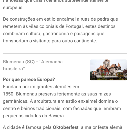
francesas que criam cenários surpreendentemente
europeus.
De construções em estilo enxaimel a ruas de pedra que
remetem às vilas coloniais de Portugal, estes destinos
combinam cultura, gastronomia e paisagens que
transportam o visitante para outro continente.
Blumenau (SC) – "Alemanha
brasileira"
Por que parece Europa?
Fundada por imigrantes alemães em
1850, Blumenau preserva fortemente as suas raízes
germânicas. A arquitetura em estilo enxaimel domina o
centro e bairros tradicionais, com fachadas que lembram
pequenas cidades da Baviera.
A cidade é famosa pela
Oktoberfest
, a maior festa alemã