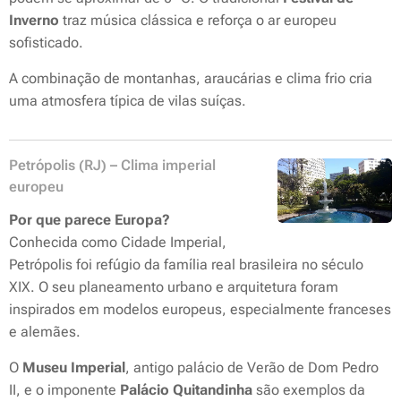
Inverno
traz música clássica e reforça o ar europeu
sofisticado.
A combinação de montanhas, araucárias e clima frio cria
uma atmosfera típica de vilas suíças.
Petrópolis (RJ) – Clima imperial
europeu
Por que parece Europa?
Conhecida como Cidade Imperial,
Petrópolis foi refúgio da família real brasileira no século
XIX. O seu planeamento urbano e arquitetura foram
inspirados em modelos europeus, especialmente franceses
e alemães.
O
Museu Imperial
, antigo palácio de Verão de Dom Pedro
II, e o imponente
Palácio Quitandinha
são exemplos da