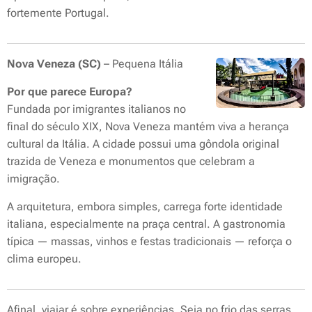
fortemente Portugal.
Nova Veneza (SC)
– Pequena Itália
Por que parece Europa?
Fundada por imigrantes italianos no
final do século XIX, Nova Veneza mantém viva a herança
cultural da Itália. A cidade possui uma gôndola original
trazida de Veneza e monumentos que celebram a
imigração.
A arquitetura, embora simples, carrega forte identidade
italiana, especialmente na praça central. A gastronomia
típica — massas, vinhos e festas tradicionais — reforça o
clima europeu.
Afinal, viajar é sobre experiências. Seja no frio das serras