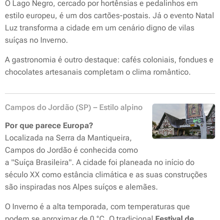
O Lago Negro, cercado por hortênsias e pedalinhos em
estilo europeu, é um dos cartões-postais. Já o evento Natal
Luz transforma a cidade em um cenário digno de vilas
suíças no Inverno.
A gastronomia é outro destaque: cafés coloniais, fondues e
chocolates artesanais completam o clima romântico.
Campos do Jordão (SP) – Estilo alpino
Por que parece Europa?
Localizada na Serra da Mantiqueira,
Campos do Jordão é conhecida como
a "Suíça Brasileira". A cidade foi planeada no início do
século XX como estância climática e as suas construções
são inspiradas nos Alpes suíços e alemães.
O Inverno é a alta temporada, com temperaturas que
podem se aproximar de 0 °C. O tradicional
Festival de