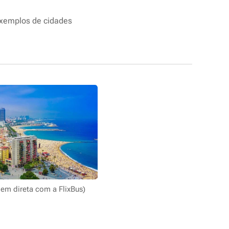
exemplos de cidades
.
gem direta com a FlixBus)