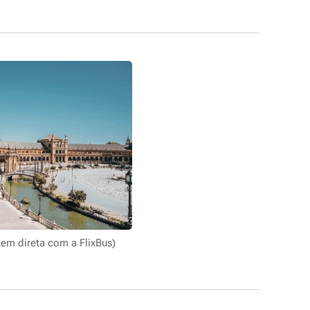
gem direta com a FlixBus)