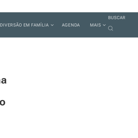
BUSCAR
DIVERSÃO EM FAMÍLIA
AGENDA
MAIS
ma
ro