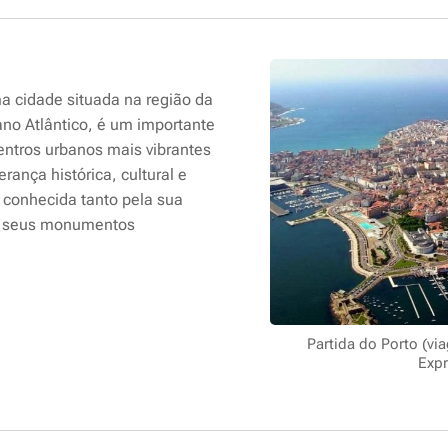
 cidade situada na região da
no Atlântico, é um importante
entros urbanos mais vibrantes
rança histórica, cultural e
 conhecida tanto pela sua
s seus monumentos
Partida do Porto (vi
Expr