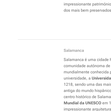
impressionante patrimóni
dos mais bem preservados 
Salamanca
Salamanca é uma cidade hi
comunidade autónoma de C
mundialmente conhecida p
universidade, a
Universid
1218, sendo uma das mais
antiga do mundo hispânic
centro histórico de Salam
Mundial da UNESCO
em 1
impressionante arquitetura