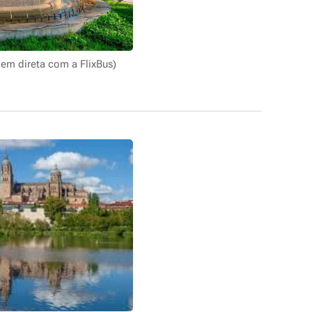
gem direta com a FlixBus)