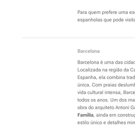
Para quem prefere uma esc
espanholas que pode visit
Barcelona
Barcelona é uma das cidad
Localizada na região da C
Espanha, ela combina tra
única. Com praias deslumb
vida cultural intensa, Barc
todos os anos. Um dos mai
obra do arquiteto Antoni 
Família
, ainda em constru
estilo único e detalhes mi