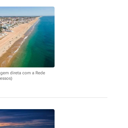
iagem direta com a Rede
essos)