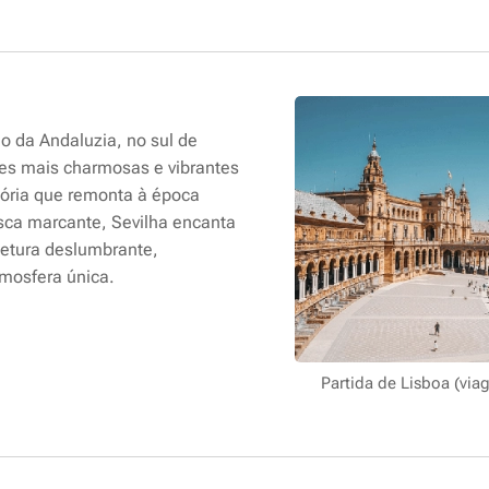
ão da Andaluzia, no sul de
es mais charmosas e vibrantes
tória que remonta à época
sca marcante, Sevilha encanta
tetura deslumbrante,
tmosfera única.
Partida de Lisboa (via