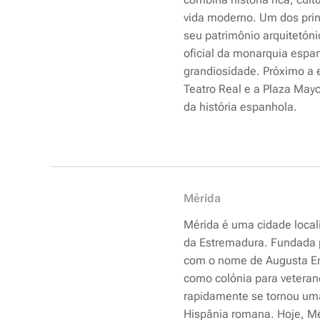
vida moderno. Um dos princ
seu patrimônio arquitetóni
oficial da monarquia espa
grandiosidade. Próximo a 
Teatro Real e a Plaza May
da história espanhola.
Mérida
Mérida é uma cidade loca
da Estremadura. Fundada 
com o nome de
Augusta E
como colónia para veteran
rapidamente se tornou um
Hispânia romana. Hoje, Mé