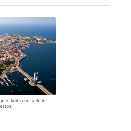
agem direta com a Rede
essos)