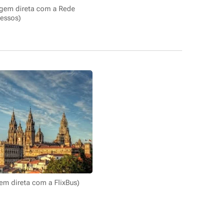
agem direta com a Rede
essos)
em direta com a FlixBus)