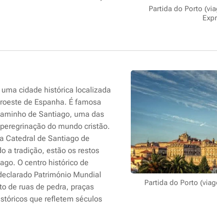
Partida do Porto (vi
Expr
uma cidade histórica localizada
noroeste de Espanha. É famosa
o Caminho de Santiago, uma das
 peregrinação do mundo cristão.
ca Catedral de Santiago de
 a tradição, estão os restos
ago. O centro histórico de
declarado Património Mundial
Partida do Porto (viag
to de ruas de pedra, praças
istóricos que refletem séculos