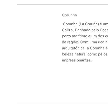
Corunha
Corunha (La Coruña) é uma
Galiza. Banhada pelo Ocea
porto marítimo e um dos c
da região. Com uma rica he
arquitetónica, a Corunha é
beleza natural como pelo
impressionantes.