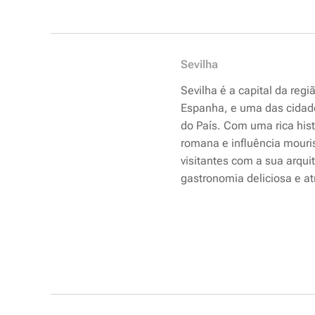
Sevilha
Sevilha é a capital da regi
Espanha, e uma das cidad
do País. Com uma rica his
romana e influência mouri
visitantes com a sua arqui
gastronomia deliciosa e a