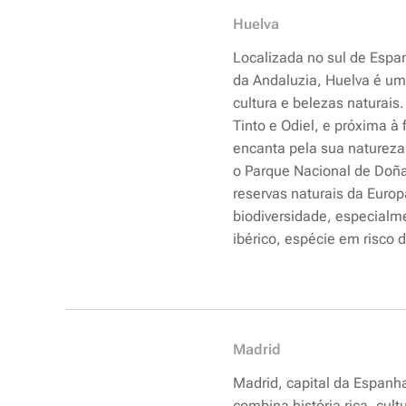
Huelva
Localizada no sul de Esp
da Andaluzia, Huelva é uma
cultura e belezas naturais.
Tinto e Odiel, e próxima à 
encanta pela sua natureza 
o Parque Nacional de Doñ
reservas naturais da Euro
biodiversidade, especialme
ibérico, espécie em risco 
Madrid
Madrid, capital da Espanh
combina história rica, cult