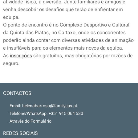
atividade física, à diversão. Junte familiares e amigos e
venha descobrir os desafios que terão de enfrentar em
equipa.
O ponto de encontro é no Complexo Desportivo e Cultural
da Quinta das Pratas, no Cartaxo, onde os concorrentes
poderão ainda contar com diversas atividades de animação
e insufláveis para os elementos mais novos da equipa.
As
inscrições
são gratuitas, mas obrigatórias por razões de
seguro.
CONTACTOS
📧 Email: helenabarroso@familytips.pt
📞 Telefone/WhatsApp: +351 915 064 530
💻
Através do Formulário
REDES SOCIAIS