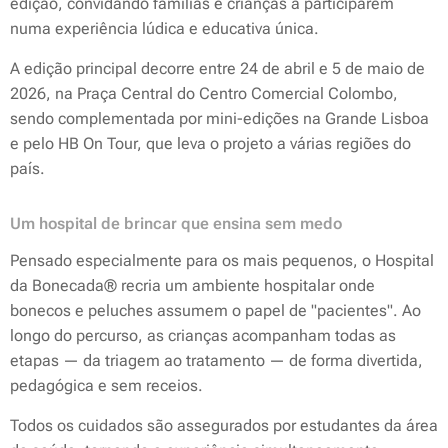
edição, convidando famílias e crianças a participarem
numa experiência lúdica e educativa única.
A edição principal decorre entre 24 de abril e 5 de maio de
2026, na Praça Central do Centro Comercial Colombo,
sendo complementada por mini-edições na Grande Lisboa
e pelo HB On Tour, que leva o projeto a várias regiões do
país.
Um hospital de brincar que ensina sem medo
Pensado especialmente para os mais pequenos, o Hospital
da Bonecada® recria um ambiente hospitalar onde
bonecos e peluches assumem o papel de "pacientes". Ao
longo do percurso, as crianças acompanham todas as
etapas — da triagem ao tratamento — de forma divertida,
pedagógica e sem receios.
Todos os cuidados são assegurados por estudantes da área