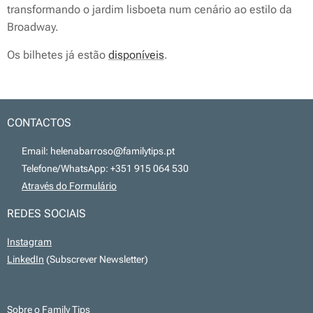
transformando o jardim lisboeta num cenário ao estilo da
Broadway.
Os bilhetes já estão
disponíveis
.
CONTACTOS
📧 Email: helenabarroso@familytips.pt
📞 Telefone/WhatsApp: +351 915 064 530
💻
Através do Formulário
REDES SOCIAIS
Instagram
LinkedIn
(Subscrever Newsletter)
Sobre o Family Tips