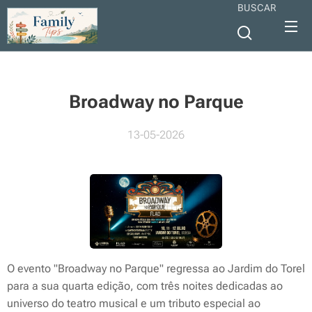
BUSCAR
Broadway no Parque
13-05-2026
O evento "Broadway no Parque" regressa ao Jardim do Torel
para a sua quarta edição, com três noites dedicadas ao
universo do teatro musical e um tributo especial ao