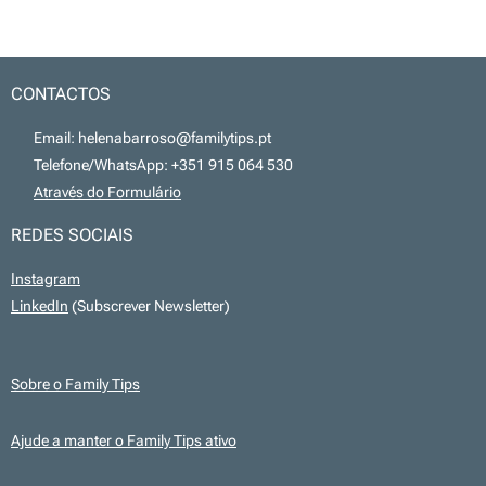
CONTACTOS
📧 Email: helenabarroso@familytips.pt
📞 Telefone/WhatsApp: +351 915 064 530
💻
Através do Formulário
REDES SOCIAIS
Instagram
LinkedIn
(Subscrever Newsletter)
Sobre o Family Tips
Ajude a manter o Family Tips ativo