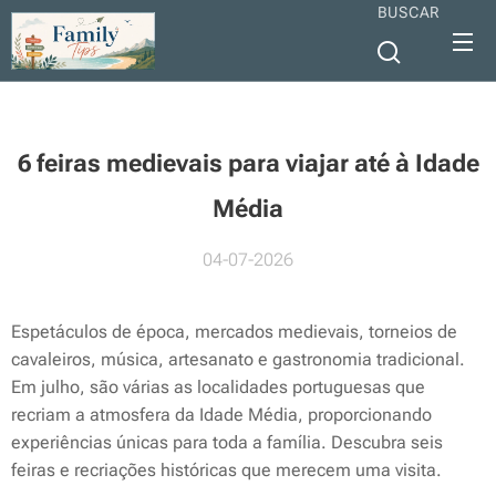
BUSCAR
6 feiras medievais para viajar até à Idade
Média
04-07-2026
Espetáculos de época, mercados medievais, torneios de
cavaleiros, música, artesanato e gastronomia tradicional.
Em julho, são várias as localidades portuguesas que
recriam a atmosfera da Idade Média, proporcionando
experiências únicas para toda a família. Descubra seis
feiras e recriações históricas que merecem uma visita.