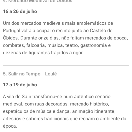
4. Mercado Medieval de Óbidos
16 a 26 de julho
Um dos mercados medievais mais emblemáticos de
Portugal volta a ocupar o recinto junto ao Castelo de
Óbidos. Durante onze dias, não faltam mercados de época,
combates, falcoaria, música, teatro, gastronomia e
dezenas de figurantes trajados a rigor.
5. Salir no Tempo – Loulé
17 a 19 de julho
A vila de Salir transforma-se num autêntico cenário
medieval, com ruas decoradas, mercado histórico,
espetáculos de música e dança, animação itinerante,
artesãos e sabores tradicionais que recriam o ambiente da
época.