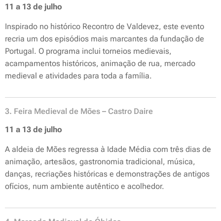
11 a 13 de julho
Inspirado no histórico Recontro de Valdevez, este evento
recria um dos episódios mais marcantes da fundação de
Portugal. O programa inclui torneios medievais,
acampamentos históricos, animação de rua, mercado
medieval e atividades para toda a família.
3. Feira Medieval de Mões – Castro Daire
11 a 13 de julho
A aldeia de Mões regressa à Idade Média com três dias de
animação, artesãos, gastronomia tradicional, música,
danças, recriações históricas e demonstrações de antigos
ofícios, num ambiente autêntico e acolhedor.