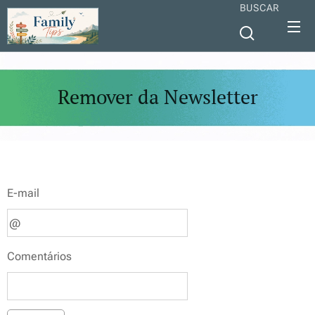
BUSCAR
Remover da Newsletter
E-mail
Comentários