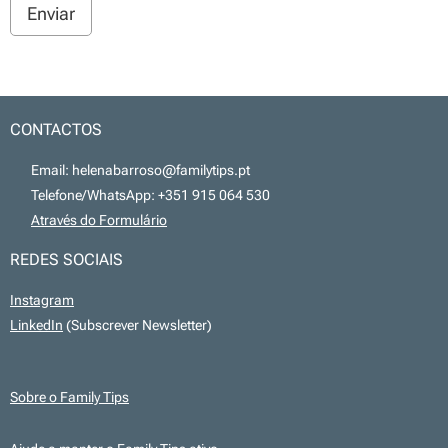
Enviar
CONTACTOS
📧 Email: helenabarroso@familytips.pt
📞 Telefone/WhatsApp: +351 915 064 530
💻
Através do Formulário
REDES SOCIAIS
Instagram
LinkedIn
(Subscrever Newsletter)
Sobre o Family Tips